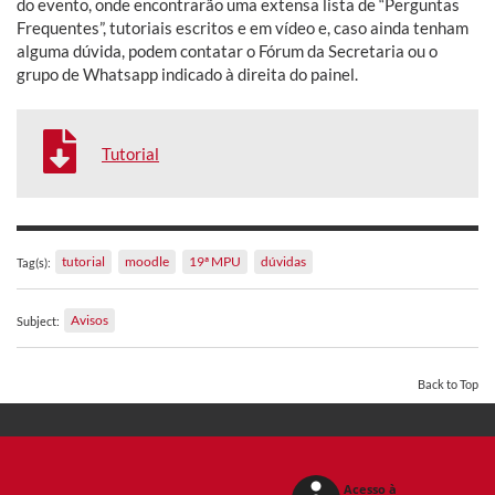
do evento, onde encontrarão uma extensa lista de “Perguntas
Frequentes”, tutoriais escritos e em vídeo e, caso ainda tenham
alguma dúvida, podem contatar o Fórum da Secretaria ou o
grupo de Whatsapp indicado à direita do painel.
Tutorial
tutorial
moodle
19ª MPU
dúvidas
Tag(s):
Avisos
Subject:
Back to Top