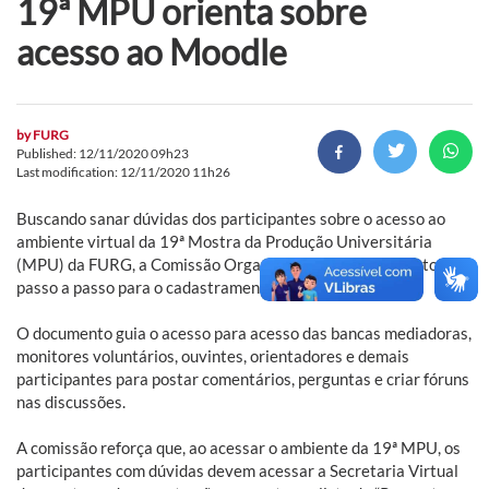
19ª MPU orienta sobre
acesso ao Moodle
by
FURG
Published: 12/11/2020 09h23
Last modification: 12/11/2020 11h26
Buscando sanar dúvidas dos participantes sobre o acesso ao
ambiente virtual da 19ª Mostra da Produção Universitária
(MPU) da FURG, a Comissão Organizadora divulga um tutorial
passo a passo para o cadastramento.
O documento guia o acesso para acesso das bancas mediadoras,
monitores voluntários, ouvintes, orientadores e demais
participantes para postar comentários, perguntas e criar fóruns
nas discussões.
A comissão reforça que, ao acessar o ambiente da 19ª MPU, os
participantes com dúvidas devem acessar a Secretaria Virtual