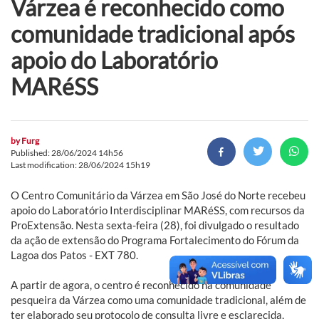
Várzea é reconhecido como
comunidade tradicional após
apoio do Laboratório
MARéSS
by
Furg
Published: 28/06/2024 14h56
Last modification: 28/06/2024 15h19
O Centro Comunitário da Várzea em São José do Norte recebeu
apoio do Laboratório Interdisciplinar MARéSS, com recursos da
ProExtensão. Nesta sexta-feira (28), foi divulgado o resultado
da ação de extensão do Programa Fortalecimento do Fórum da
Lagoa dos Patos - EXT 780.
A partir de agora, o centro é reconhecido na comunidade
pesqueira da Várzea como uma comunidade tradicional, além de
ter elaborado seu protocolo de consulta livre e esclarecida,