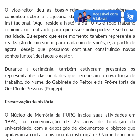
O vice-reitor deu as boas-vindas aos novos servidores e
comentou sobre a trajetória da universidade e sua cultura
institucional. "Aqui reside a história da FURG e todo trabalho
comunitário realizado para que esse sonho pudesse se tornar
realidade. Eu espero que esse momento também represente a
realização de um sonho para cada um de vocês, e, a partir de
agora, desejo que possamos continuar construindo novos
sonhos juntos”, destacou o gestor.
Durante a cerimônia, também estiveram presentes os
representantes das unidades que receberam a nova força de
trabalho, do Nume, do Gabinete do Reitor e da Pró-reitoria de
Gestão de Pessoas (Progep).
Preservação da história
O Núcleo de Memória da FURG iniciou suas atividades em
1994, na comemoração de 25 anos de fundação da
universidade, com a exposição de documentos e objetos que
ajudavam a contar a história da instituição. O Nume tem como