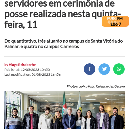
servidores em cerimônia de
posse realizada nesta quinta-
feira, 11
Do quantitativo, três atuarão no campus de Santa Vitória do
Palmar; e quatro no campus Carreiros
by
Hiago Reisdoerfer
Published: 12/05/2023 10h50
Last modification: 01/08/2023 16h56
Photograph: Hiago Reisdoerfer/Secom