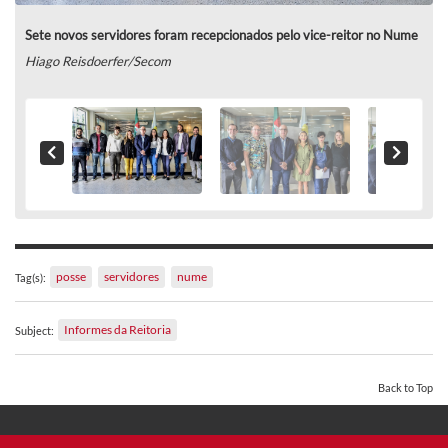
Sete novos servidores foram recepcionados pelo vice-reitor no Nume
Hiago Reisdoerfer/Secom
posse
servidores
nume
Tag(s):
Informes da Reitoria
Subject:
Back to Top