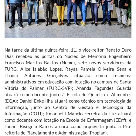
Na tarde da última quinta-feira, 11, o vice-reitor Renato Duro
Dias recebeu às portas do Núcleo de Memória Engenheiro
Francisco Martins Bastos (Nume), sete novos servidores da
FURG. Alice Islabão Lopes, Raysa Pamela Oliveira Sena e
Thaísa Antunes Gonçalves atuarão como técnicos-
administrativos em educação com lotação no campus de Santa
Vitória do Palmar (FURG-SVP); Ananda Fagundes Guarda
atuará como docente junto à Escola de Química e Alimentos
(EQA); Daniel Enke Ilha atuará como técnico em tecnologia da
informação, junto ao Centro de Gestão e Tecnologia da
Informação (CGTI); Emanuelli Mancio Ferreira da Luz atuará
como docente com lotação na Escola de Enfermagem (EEnf); e
Tauani Bisognin Ramos atuará como arquivista junto à Pró-
reitoria de Planejamento e Administração (Proplad).