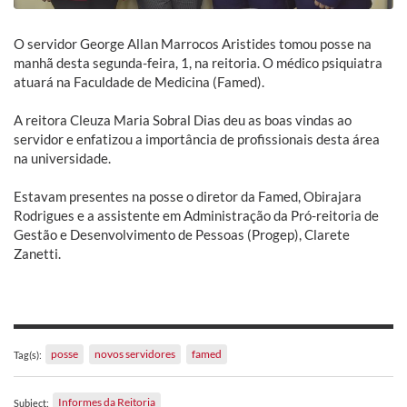
O servidor George Allan Marrocos Aristides tomou posse na
manhã desta segunda-feira, 1, na reitoria. O médico psiquiatra
atuará na Faculdade de Medicina (Famed).
A reitora Cleuza Maria Sobral Dias deu as boas vindas ao
servidor e enfatizou a importância de profissionais desta área
na universidade.
Estavam presentes na posse o diretor da Famed, Obirajara
Rodrigues e a assistente em Administração da Pró-reitoria de
Gestão e Desenvolvimento de Pessoas (Progep), Clarete
Zanetti.
posse
novos servidores
famed
Tag(s):
Informes da Reitoria
Subject: