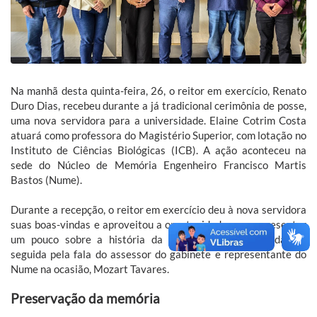
Na manhã desta quinta-feira, 26, o reitor em exercício, Renato
Duro Dias, recebeu durante a já tradicional cerimônia de posse,
uma nova servidora para a universidade. Elaine Cotrim Costa
atuará como professora do Magistério Superior, com lotação no
Instituto de Ciências Biológicas (ICB). A ação aconteceu na
sede do Núcleo de Memória Engenheiro Francisco Martis
Bastos (Nume).
Durante a recepção, o reitor em exercício deu à nova servidora
suas boas-vindas e aproveitou a oportunidade para apresentar
um pouco sobre a história da instituição; aprofundada em
seguida pela fala do assessor do gabinete e representante do
Nume na ocasião, Mozart Tavares.
Preservação da memória