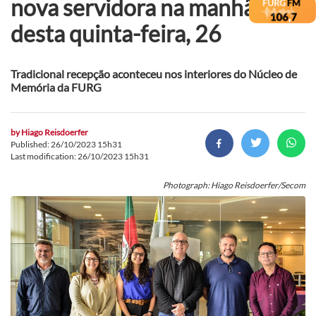
nova servidora na manhã
desta quinta-feira, 26
Tradicional recepção aconteceu nos interiores do Núcleo de
Memória da FURG
by
Hiago Reisdoerfer
Published: 26/10/2023 15h31
Last modification: 26/10/2023 15h31
Photograph: Hiago Reisdoerfer/Secom