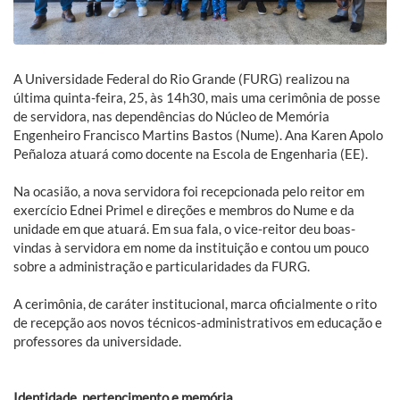
A Universidade Federal do Rio Grande (FURG) realizou na
última quinta-feira, 25, às 14h30, mais uma cerimônia de posse
de servidora, nas dependências do Núcleo de Memória
Engenheiro Francisco Martins Bastos (Nume). Ana Karen Apolo
Peñaloza atuará como docente na Escola de Engenharia (EE).
Na ocasião, a nova servidora foi recepcionada pelo reitor em
exercício Ednei Primel e direções e membros do Nume e da
unidade em que atuará. Em sua fala, o vice-reitor deu boas-
vindas à servidora em nome da instituição e contou um pouco
sobre a administração e particularidades da FURG.
A cerimônia, de caráter institucional, marca oficialmente o rito
de recepção aos novos técnicos-administrativos em educação e
professores da universidade.
Identidade, pertencimento e memória