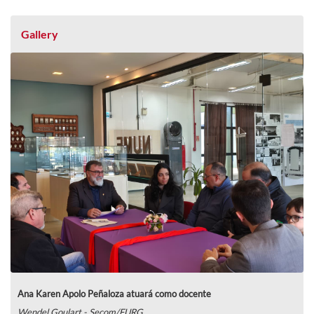
Gallery
Ana Karen Apolo Peñaloza atuará como docente
Wendel Goulart - Secom/FURG