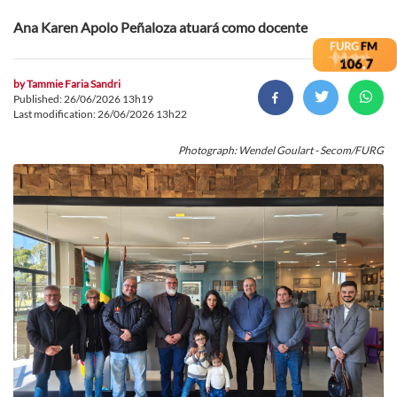
Ana Karen Apolo Peñaloza atuará como docente
by
Tammie Faria Sandri
Published: 26/06/2026 13h19
Last modification: 26/06/2026 13h22
Photograph: Wendel Goulart - Secom/FURG