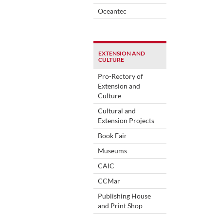
Oceantec
EXTENSION AND
CULTURE
Pro-Rectory of
Extension and
Culture
Cultural and
Extension Projects
Book Fair
Museums
CAIC
CCMar
Publishing House
and Print Shop