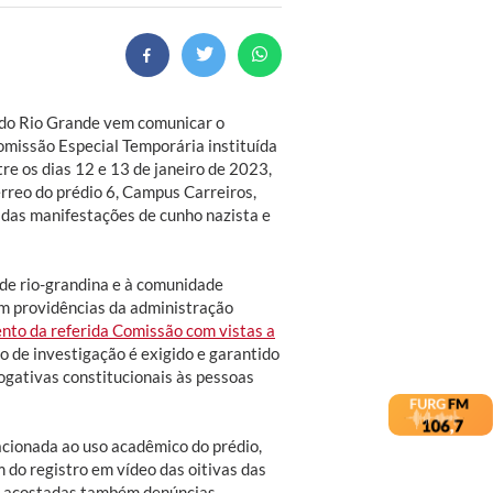
 do Rio Grande vem comunicar o
omissão Especial Temporária instituída
re os dias 12 e 13 de janeiro de 2023,
érreo do prédio 6, Campus Carreiros,
a das manifestações de cunho nazista e
ade rio-grandina e à comunidade
 providências da administração
to da referida Comissão com vistas a
o de investigação é exigido e garantido
rogativas constitucionais às pessoas
cionada ao uso acadêmico do prédio,
 do registro em vídeo das oitivas das
am acostadas também denúncias