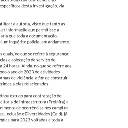
específicos desta investigação, via
ificar a autoria, visto que tanto as
er informação que permitisse a
itária que toda a documentação,
ui um inquérito policial em andamento.
s quais, no que se refere à segurança:
ias e colocação de serviço de
 24 horas. Ainda, no que se refere aos
todo o ano de 2023 de atividades
rmas de violência, a fim de construir
crimes a elas relacionados.
rminou estudo para contratação do
itoria de Infraestrutura (Proinfra) a
ndimento de ocorrências nos campi da
, Inclusão e Diversidades (Caid), já
ógica para 2023 voltadas a toda a