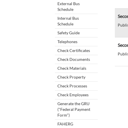
External Bus
Schedule
Seco
Internal Bus
Schedule
Publi
Safety Guide
Telephones
Secom
Check Certificates
Publi
Check Documents
Check Materials
Check Property
Check Processes
Check Employees
Generate the GRU
("Federal Payment
Form")
FAHERG