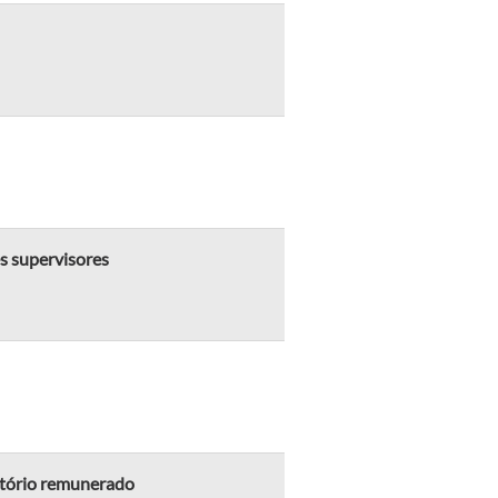
es supervisores
gatório remunerado