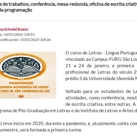
 de trabalhos, conferência, mesa-redonda, oficina de escrita criati
da programação
ssa Schneid Bueno
do: 14/01/2025 13h53
odificación: 15/01/2025 10h34
O curso de Letras - Língua Portugu
vinculado ao Campus FURG São Lour
21 a 24 de janeiro, a primeir
profissional de Letras do século 2
prédio 3 da Universidade (
Avenida M
Voltado para os estudantes de L
atividades, como conferência, most
de escrita criativa, entre outras.
grama de Pós-Graduação em Letras e do Instituto de Letras e Artes 
o teve início em 2020, durante a pandemia, e, atualmente, conta co
semestre, será formada a primeira turma.