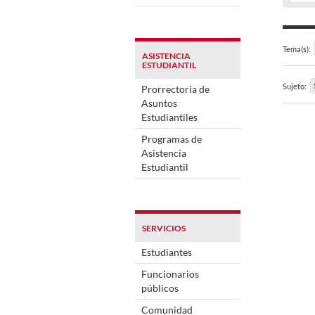
Tema(s):
ASISTENCIA
ESTUDIANTIL
Sujeto:
Prorrectoría de
Asuntos
Estudiantiles
Programas de
Asistencia
Estudiantil
SERVICIOS
Estudiantes
Funcionarios
públicos
Comunidad