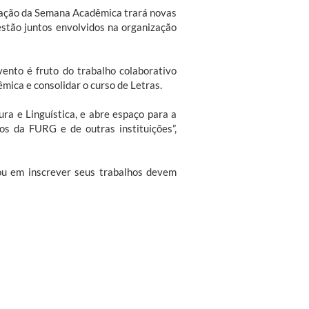
lização da Semana Acadêmica trará novas
stão juntos envolvidos na organização
vento é fruto do trabalho colaborativo
êmica e consolidar o curso de Letras.
ra e Linguística, e abre espaço para a
os da FURG e de outras instituições”,
ou em inscrever seus trabalhos devem