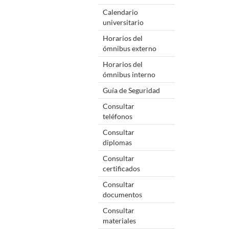
Calendario
universitario
Horarios del
ómnibus externo
Horarios del
ómnibus interno
Guía de Seguridad
Consultar
teléfonos
Consultar
diplomas
Consultar
certificados
Consultar
documentos
Consultar
materiales