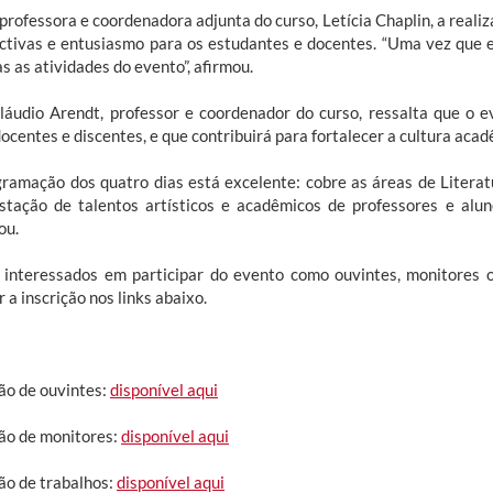
 professora e coordenadora adjunta do curso, Letícia Chaplin, a rea
ctivas e entusiasmo para os estudantes e docentes. “Uma vez que e
s as atividades do evento”, afirmou.
láudio Arendt, professor e coordenador do curso, ressalta que o e
ocentes e discentes, e que contribuirá para fortalecer a cultura acad
gramação dos quatro dias está excelente: cobre as áreas de Literatu
stação de talentos artísticos e acadêmicos de professores e alun
ou.
 interessados em participar do evento como ouvintes, monitores 
r a inscrição nos links abaixo.
ção de ouvintes:
disponível aqui
ção de monitores:
disponível aqui
ção de trabalhos:
disponível aqui