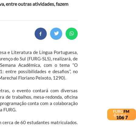
va, entre outras atividades, fazem
esa e Literatura de Língua Portuguesa,
enço do Sul (FURG-SLS), realizará, de
a Semana Acadêmica, com o tema “O
1: entre possibilidades e desafios”, no
arechal Floriano Peixoto, 1290).
etras, o evento contará com diversas
ra de trabalhos, mesa-redonda, oficina
 A programação conta com a colaboração
da FURG.
m cerca de 60 estudantes matriculados.