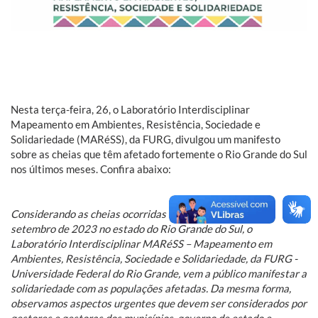
Nesta terça-feira, 26, o Laboratório Interdisciplinar
Mapeamento em Ambientes, Resistência, Sociedade e
Solidariedade (MARéSS), da FURG, divulgou um manifesto
sobre as cheias que têm afetado fortemente o Rio Grande do Sul
nos últimos meses. Confira abaixo:
Considerando as cheias ocorridas nos meses de junho a
setembro de 2023 no estado do Rio Grande do Sul, o
Laboratório Interdisciplinar MARéSS – Mapeamento em
Ambientes, Resistência, Sociedade e Solidariedade, da FURG -
Universidade Federal do Rio Grande, vem a público manifestar a
solidariedade com as populações afetadas. Da mesma forma,
observamos aspectos urgentes que devem ser considerados por
gestores e gestoras dos municípios, governo de estado e