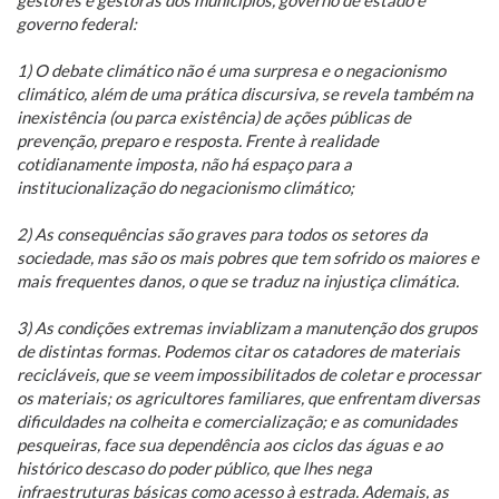
governo federal:
1) O debate climático não é uma surpresa e o negacionismo
climático, além de uma prática discursiva, se revela também na
inexistência (ou parca existência) de ações públicas de
prevenção, preparo e resposta. Frente à realidade
cotidianamente imposta, não há espaço para a
institucionalização do negacionismo climático;
2) As consequências são graves para todos os setores da
sociedade, mas são os mais pobres que tem sofrido os maiores e
mais frequentes danos, o que se traduz na injustiça climática.
3) As condições extremas inviablizam a manutenção dos grupos
de distintas formas. Podemos citar os catadores de materiais
recicláveis, que se veem impossibilitados de coletar e processar
os materiais; os agricultores familiares, que enfrentam diversas
dificuldades na colheita e comercialização; e as comunidades
pesqueiras, face sua dependência aos ciclos das águas e ao
histórico descaso do poder público, que lhes nega
infraestruturas básicas como acesso à estrada. Ademais, as