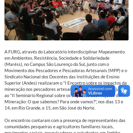
A FURG, através do Laboratório Interdisciplinar Mapeamento
em Ambientes, Resistência, Sociedade e Solidariedade
(Maréss), no Campus São Lourenço do Sul, junto com o
Movimento dos Pescadores e Pescadoras Artesanais (MPP) e o
Sindicato Nacional dos Docentes das Instituições de Ensino
Superior (Andes) realizaram o "I Encontro sobre os impactos da
mineração nos pescadores artesanais". O evento ocorreu junto
ao "II Seminário Regional sobre os Impactos dos Projetos de
Mineração: O que sabemos? Para onde vamos?", nos dias 13 e
14, em Rio Grande, e 15, em São José do Norte.
Os encontros contaram com a presença de representantes das
comunidades pesqueiras e agricultores familiares locais,
movimentos sociais, pesquisadores e estudantes em âmbito