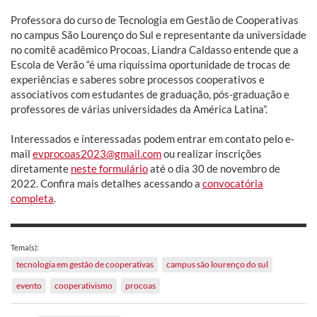
Professora do curso de Tecnologia em Gestão de Cooperativas
no campus São Lourenço do Sul e representante da universidade
no comitê acadêmico Procoas, Liandra Caldasso entende que a
Escola de Verão “é uma riquíssima oportunidade de trocas de
experiências e saberes sobre processos cooperativos e
associativos com estudantes de graduação, pós-graduação e
professores de várias universidades da América Latina”.
Interessados e interessadas podem entrar em contato pelo e-
mail
evprocoas2023@gmail.com
ou realizar inscrições
diretamente
neste formulário
até o dia 30 de novembro de
2022. Confira mais detalhes acessando a
convocatória
completa
.
Tema(s):
tecnologia em gestão de cooperativas
campus são lourenço do sul
evento
cooperativismo
procoas