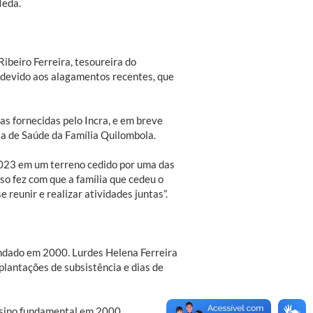
Ieda.
ibeiro Ferreira, tesoureira do
s devido aos alagamentos recentes, que
s fornecidas pelo Incra, e em breve
ia de Saúde da Família Quilombola.
2023 em um terreno cedido por uma das
sso fez com que a família que cedeu o
 reunir e realizar atividades juntas”.
undado em 2000. Lurdes Helena Ferreira
lantações de subsistência e dias de
ensino fundamental em 2000.