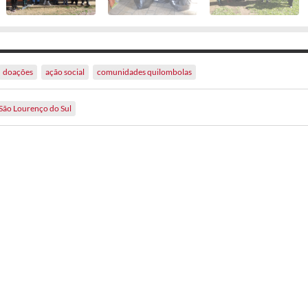
doações
ação social
comunidades quilombolas
São Lourenço do Sul