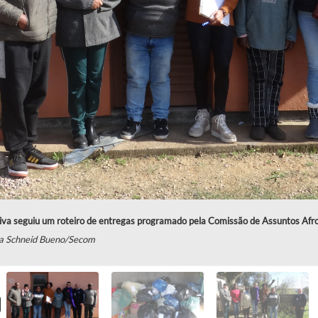
tiva seguiu um roteiro de entregas programado pela Comissão de Assuntos Afr
sa Schneid Bueno/Secom