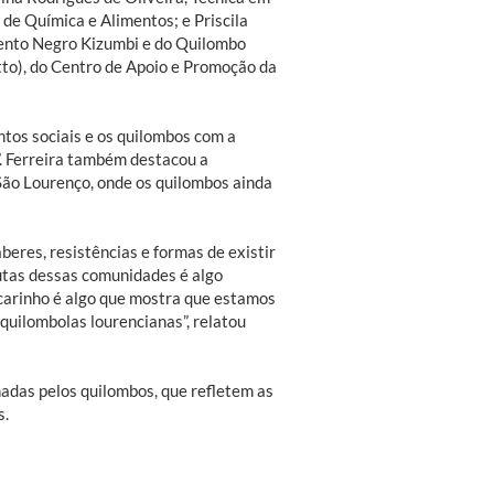
de Química e Alimentos; e Priscila
mento Negro Kizumbi e do Quilombo
tto), do Centro de Apoio e Promoção da
ntos sociais e os quilombos com a
. Ferreira também destacou a
São Lourenço, onde os quilombos ainda
eres, resistências e formas de existir
utas dessas comunidades é algo
carinho é algo que mostra que estamos
uilombolas lourencianas”, relatou
hadas pelos quilombos, que refletem as
s.