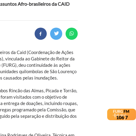
Assuntos Afro-brasileiros da CAID
leiros da Caid (Coordenação de Ações
s), vinculada ao Gabinete do Reitor da
 (FURG), deu continuidade às ações
omunidades quilombolas de São Lourenço
os causados pelas inundações.
ombos Rincão das Almas, Picada e Torrão,
, foram visitados com o objetivo de
a entrega de doações, incluindo roupas,
entregas programado pela Comissão, que
guido pela separação e distribuição dos
ina Rodrigues de Oliveira, Técnica em