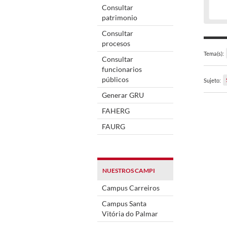
Consultar
patrimonio
Consultar
procesos
Tema(s):
Consultar
funcionarios
públicos
Sujeto:
Generar GRU
FAHERG
FAURG
NUESTROS CAMPI
Campus Carreiros
Campus Santa
Vitória do Palmar