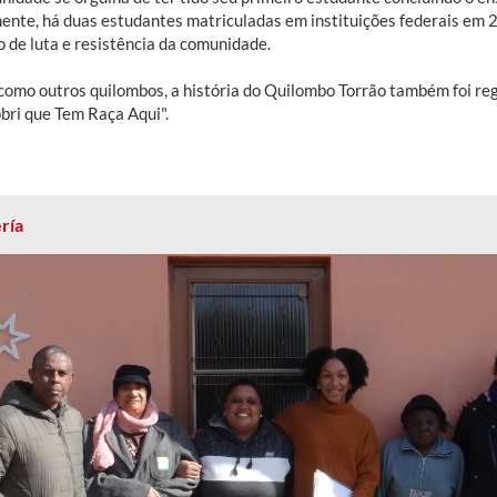
ente, há duas estudantes matriculadas em instituições federais em 
o de luta e resistência da comunidade.
como outros quilombos, a história do Quilombo Torrão também foi reg
bri que Tem Raça Aqui".
ría