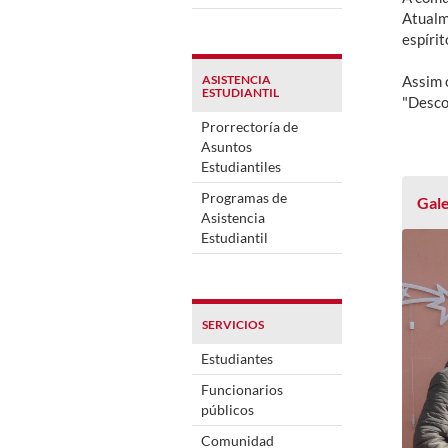
Atualm
espírit
ASISTENCIA
Assim 
ESTUDIANTIL
"Desco
Prorrectoría de
Asuntos
Estudiantiles
Programas de
Gale
Asistencia
Estudiantil
SERVICIOS
Estudiantes
Funcionarios
públicos
Comunidad