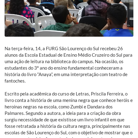
Na terça-feira, 14, a FURG São Lourenço do Sul recebeu 26
alunos da Escola Estadual de Ensino Médio Cruzeiro do Sul para
uma ação de leitura na biblioteca do campus. Na ocasião, os
estudantes do 3º ano do ensino fundamental conheceram a
história do livro “Anaya”, em uma interpretação com teatro de
fantoches.
Escrito pela acadêmica do curso de Letras, Priscila Ferreira, o
livro conta a história de uma menina negra que conhece heróis e
heroínas negras na escola, como Zumbi e Dandara dos
Palmares. Segundo a autora, a ideia para a criação da obra
surgiu necessidade de que existisse um livro infantil em que
fosse retratada a história da cultura negra, principalmente nas
escolas de São Lourenço do Sul, com o objetivo de mostrar que o