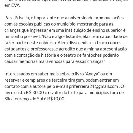
em EVA.
Para Priscila, é importante que a universidade promova ações
com as escolas públicas do município, mostrando para as
crianças que ingressar em uma instituição de ensino superior é
um sonho possível. “Não é algo distante, elas têm capacidade de
fazer parte deste universo. Além disso, existe a troca com os
estudantes e professores, e acredito que a minha apresentação
com a contação de história e o teatro de fantoches poderão
causar memórias maravilhosas para essas crianças”
Interessados em saber mais sobre o livro “Anaya” ou em
reservar exemplares da terceira tiragem, podem entrar em
contato com a autora pelo e-mail priferreira21@gmail.com . O
livro custa R$ 30,00 e o valor do frete para municípios fora de
São Lourenço do Sul é R$10,00.