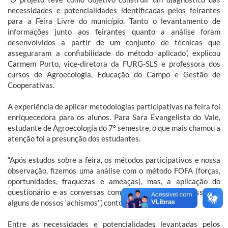
necessidades e potencialidades identificadas pelos feirantes
para a Feira Livre do município. Tanto o levantamento de
informações junto aos feirantes quanto a análise foram
desenvolvidos a partir de um conjunto de técnicas que
asseguraram a confiabilidade do método aplicado”, explicou
Carmem Porto, vice-diretora da FURG-SLS e professora dos
cursos de Agroecologia, Educação do Campo e Gestão de
Cooperativas.
A experiência de aplicar metodologias participativas na feira foi
enriquecedora para os alunos. Para Sara Evangelista do Vale,
estudante de Agroecologia do 7º semestre, o que mais chamou a
atenção foi a presunção dos estudantes.
“Após estudos sobre a feira, os métodos participativos e nossa
observação, fizemos uma análise com o método FOFA (forças,
oportunidades, fraquezas e ameaças), mas, a aplicação do
questionário e as conversas com os feirantes contradisseram
alguns de nossos ‘achismos’”, contou.
Entre as necessidades e potencialidades levantadas pelos