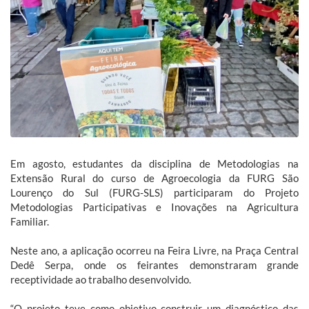
Em agosto, estudantes da disciplina de Metodologias na
Extensão Rural do curso de Agroecologia da FURG São
Lourenço do Sul (FURG-SLS) participaram do Projeto
Metodologias Participativas e Inovações na Agricultura
Familiar.
Neste ano, a aplicação ocorreu na Feira Livre, na Praça Central
Dedê Serpa, onde os feirantes demonstraram grande
receptividade ao trabalho desenvolvido.
“O projeto teve como objetivo construir um diagnóstico das