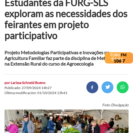
Estudantes da FURG-SLS
exploram as necessidades dos
feirantes em projeto
participativo
Projeto Metodologias Participativas e Inovações na
Agricultura Familiar faz parte da disciplina de Metodologias
na Extensão Rural do curso de Agroecologia
por
Larissa Schneid Bueno
Publicado: 27/09/2024 14h27
Última modificación: 01/10/2024 13h41
Foto: Divulgação