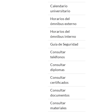
Calendario
universitario
Horarios del
ómnibus externo
Horarios del
ómnibus interno
Guía de Seguridad
Consultar
teléfonos
Consultar
diplomas
Consultar
certificados
Consultar
documentos
Consultar
materiales