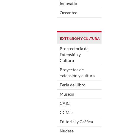
Innovatio
Oceantec
EXTENSIÓN Y CULTURA
Prorrectoría de
Extensión y
Cultura
Proyectos de
extensión y cultura
Feria del libro
Museos
CAIC
CCMar
Editorial y Gráfica
Nudese