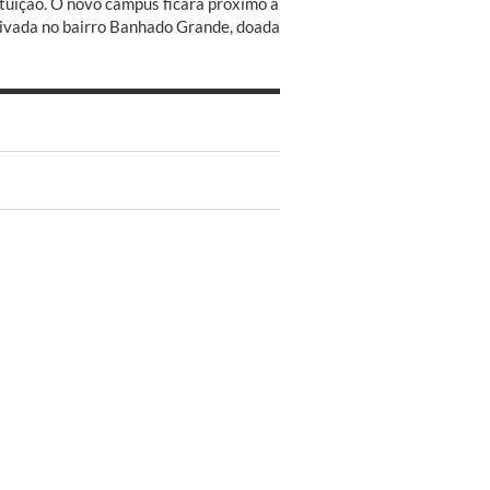
ituição. O novo campus ficará próximo à
rivada no bairro Banhado Grande, doada