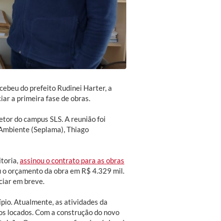
ebeu do prefeito Rudinei Harter, a
iar a primeira fase de obras.
tor do campus SLS. A reunião foi
 Ambiente (Seplama), Thiago
itoria,
assinou o contrato para as obras
 o orçamento da obra em R$ 4.329 mil.
ciar em breve.
io. Atualmente, as atividades da
ios locados. Com a construção do novo