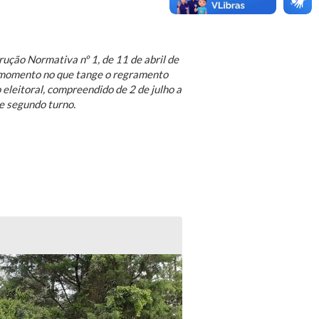
rução Normativa nº 1, de 11 de abril de
o momento no que tange o regramento
eleitoral, compreendido de 2 de julho a
e segundo turno.