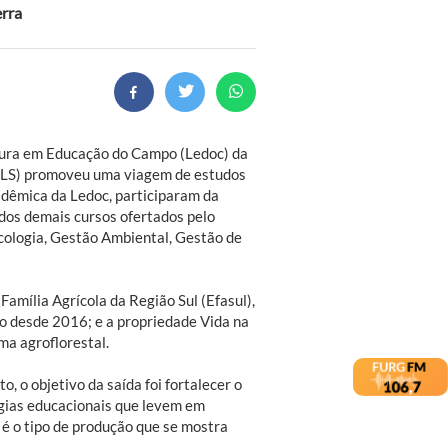
erra
tura em Educação do Campo (Ledoc) da
LS) promoveu uma viagem de estudos
dêmica da Ledoc, participaram da
dos demais cursos ofertados pelo
cologia, Gestão Ambiental, Gestão de
 Família Agrícola da Região Sul (Efasul),
io desde 2016; e a propriedade Vida na
ma agroflorestal.
 o objetivo da saída foi fortalecer o
gias educacionais que levem em
 é o tipo de produção que se mostra