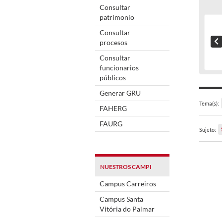
Consultar
patrimonio
Consultar
procesos
Consultar
funcionarios
públicos
Generar GRU
Tema(s):
FAHERG
FAURG
Sujeto:
NUESTROS CAMPI
Campus Carreiros
Campus Santa
Vitória do Palmar