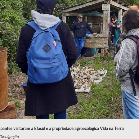
ipantes visitaram a Efasul e a propriedade agroecológica Vida na Terra
Divulgação