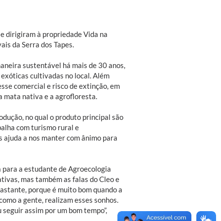
e dirigiram à propriedade Vida na
ais da Serra dos Tapes.
maneira sustentável há mais de 30 anos,
e exóticas cultivadas no local. Além
sse comercial e risco de extinção, em
a mata nativa e a agrofloresta.
dução, no qual o produto principal são
alha com turismo rural e
s ajuda a nos manter com ânimo para
va para a estudante de Agroecologia
ativas, mas também as falas do Cleo e
bastante, porque é muito bom quando a
omo a gente, realizam esses sonhos.
u seguir assim por um bom tempo”,