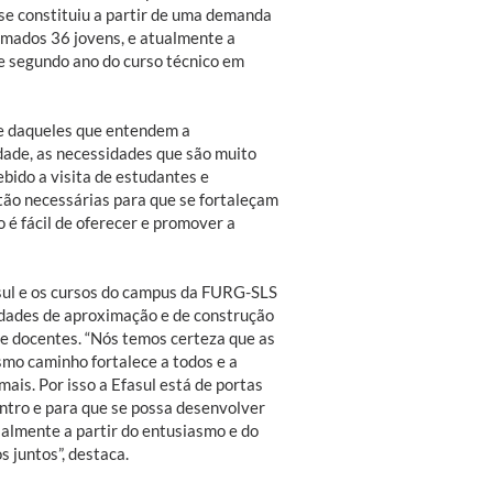
 se constituiu a partir de uma demanda
rmados 36 jovens, e atualmente a
 e segundo ano do curso técnico em
 e daqueles que entendem a
idade, as necessidades que são muito
ebido a visita de estudantes e
ão necessárias para que se fortaleçam
é fácil de oferecer e promover a
asul e os cursos do campus da FURG-SLS
nidades de aproximação e de construção
re docentes. “Nós temos certeza que as
smo caminho fortalece a todos e a
ais. Por isso a Efasul está de portas
ntro e para que se possa desenvolver
ialmente a partir do entusiasmo e do
s juntos”, destaca.