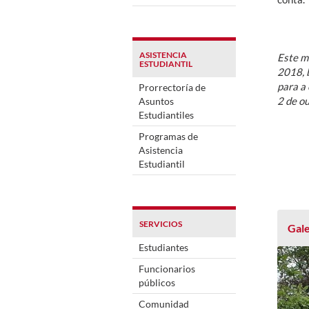
ASISTENCIA
Este ma
ESTUDIANTIL
2018, 
para a 
Prorrectoría de
2 de o
Asuntos
Estudiantiles
Programas de
Asistencia
Estudiantil
SERVICIOS
Gale
Estudiantes
Funcionarios
públicos
Comunidad