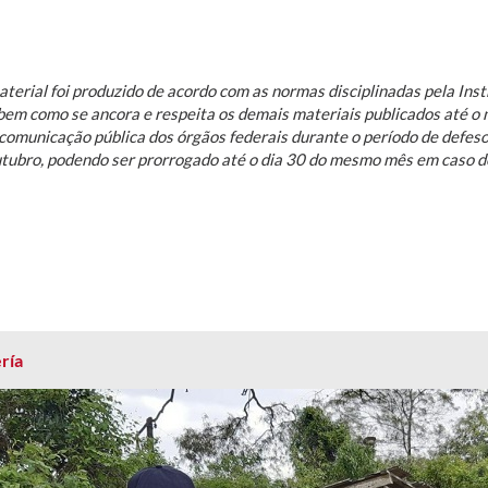
terial foi produzido de acordo com as normas disciplinadas pela Inst
bem como se ancora e respeita os demais materiais publicados até 
comunicação pública dos órgãos federais durante o período de defeso 
utubro, podendo ser prorrogado até o dia 30 do mesmo mês em caso d
ría