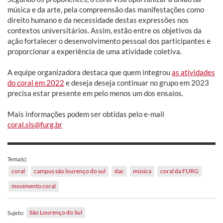
música e da arte, pela compreensão das manifestações como
direito humano e da necessidade destas expressões nos
contextos universitários. Assim, estão entre os objetivos da
ação fortalecer o desenvolvimento pessoal dos participantes e
proporcionar a experiência de uma atividade coletiva.
A equipe organizadora destaca que quem integrou
as atividades
do coral em 2022
e deseja deseja continuar no grupo em 2023
precisa estar presente em pelo menos um dos ensaios.
Mais informações podem ser obtidas pelo e-mail
coral.sls@furg.br
Tema(s):
coral
campus são lourenço do sul
dac
música
coral da FURG
movimento coral
São Lourenço do Sul
Sujeto: