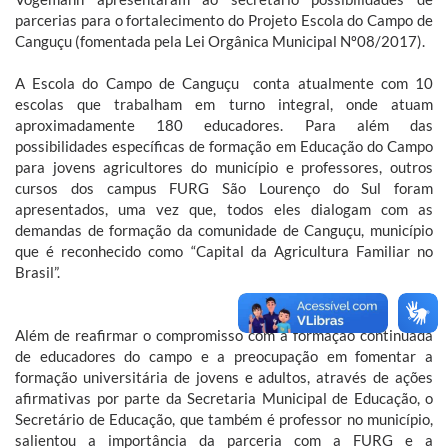
parcerias para o fortalecimento do Projeto Escola do Campo de
Canguçu (fomentada pela Lei Orgânica Municipal Nº08/2017).
A Escola do Campo de Canguçu conta atualmente com 10
escolas que trabalham em turno integral, onde atuam
aproximadamente 180 educadores. Para além das
possibilidades específicas de formação em Educação do Campo
para jovens agricultores do município e professores, outros
cursos dos campus FURG São Lourenço do Sul foram
apresentados, uma vez que, todos eles dialogam com as
demandas de formação da comunidade de Canguçu, município
que é reconhecido como “Capital da Agricultura Familiar no
Brasil”.
Além de reafirmar o compromisso com a formação continuada
de educadores do campo e a preocupação em fomentar a
formação universitária de jovens e adultos, através de ações
afirmativas por parte da Secretaria Municipal de Educação, o
Secretário de Educação, que também é professor no município,
salientou a importância da parceria com a FURG e a