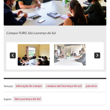
Campus FURG São Lourenço do Sul
educação do campo
campus são lourenço do sul
parceria
Tema(s):
São Lourenço do Sul
Sujeto: