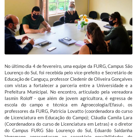
No último dia 4 de fevereiro, uma equipe da FURG, Campus São
Lourenço do Sul, foi recebida pelo vice-prefeito e Secretário de
Educação de Canguçu, professor Cledenir de Oliveira Gonçalves
com vistas a fortalecer a parceria entre a Universidade e a
Prefeitura Municipal. No encontro, articulado pela vereadora
Iasmin Roloff - que além de jovem agricultora, é egressa de
escola do campo e técnica em Agroecologia/Efasul-, os
professores da FURG, Patrícia Lovatto (coordenadora do curso
de Licenciatura em Educação do Campo); Cláudia Camila Lara
(Coordenadora do curso de Licenciatura em Letras) e o diretor
do Campus FURG São Lourenço do Sul, Eduardo Saldanha
Vogemann apresentaram ao secretário possibilidades de