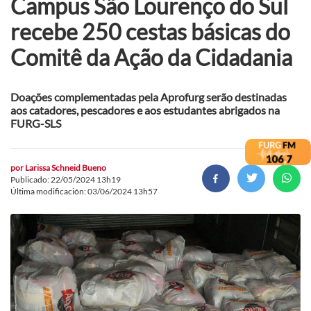
Campus São Lourenço do Sul
recebe 250 cestas básicas do
Comitê da Ação da Cidadania
Doações complementadas pela Aprofurg serão destinadas
aos catadores, pescadores e aos estudantes abrigados na
FURG-SLS
por
Larissa Schneid Bueno
Publicado: 22/05/2024 13h19
Última modificación: 03/06/2024 13h57