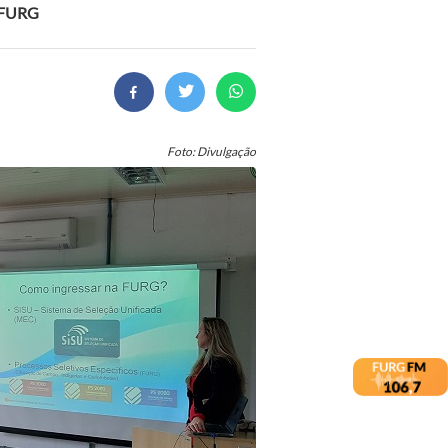
a FURG
Foto: Divulgação