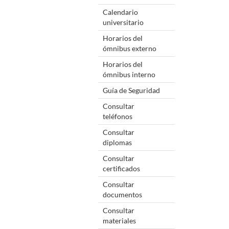
Calendario
universitario
Horarios del
ómnibus externo
Horarios del
ómnibus interno
Guía de Seguridad
Consultar
teléfonos
Consultar
diplomas
Consultar
certificados
Consultar
documentos
Consultar
materiales