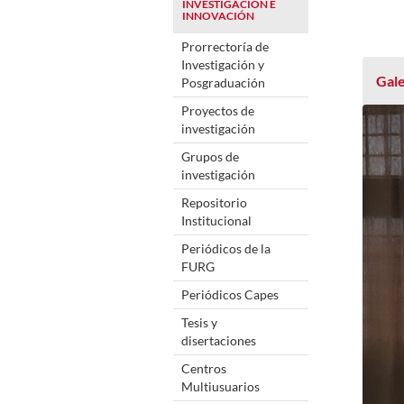
INVESTIGACIÓN E
INNOVACIÓN
Prorrectoría de
Investigación y
Gale
Posgraduación
Proyectos de
investigación
Grupos de
investigación
Repositorio
Institucional
Periódicos de la
FURG
Periódicos Capes
Tesis y
disertaciones
Centros
Multiusuarios