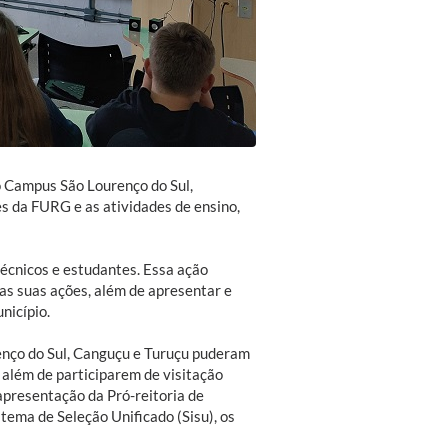
 Campus São Lourenço do Sul,
s da FURG e as atividades de ensino,
écnicos e estudantes. Essa ação
 as suas ações, além de apresentar e
nicípio.
renço do Sul, Canguçu e Turuçu puderam
além de participarem de visitação
presentação da Pró-reitoria de
ema de Seleção Unificado (Sisu), os