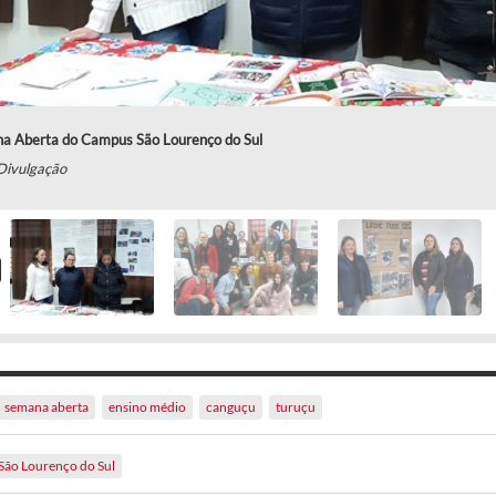
a Aberta do Campus São Lourenço do Sul
Divulgação
semana aberta
ensino médio
canguçu
turuçu
São Lourenço do Sul