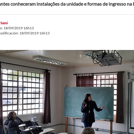
ntes conheceram instalações da unidade e formas de ingresso n
 Sassi
do: 18/09/2019 16h13
odificación: 18/09/2019 16h13