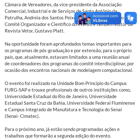
Câmara de Vereadores, da vice-presidente da Associação
Comercial, Industrial e de Serviços de Santo Antônio da
Patrulha, Andreia dos Santos Peixoto e do Coordenador do
Comitê Organizador e Científico do evento e também editor da
Revista Vetor, Gustavo Platt.
Na oportunidade foram aprofundados temas importantes para
os programas de pós-graduação e por extensão, para o próprio
país, que, atualmente, estavam limitados a uma reunião anual
de coordenadores dos programas do comitê interdisciplinar, por
ocasião dos encontros nacionais de modelagem computacional.
O evento foi realizado na Unidade Bom Princípio do Campus
FURG-SAP e trouxe profissionais de outros instituições como,
Universidade Estadual do Rio de Janeiro, Universidade
Estadual Santa Cruz da Bahia, Universidade Federal Fluminense
e Campus Integrado de Manufatura e Tecnologia do Senai
(Senai- Cimatec).
Para o próximo ano, já estão sendo programadas ações e
trabalhos que formarão a segunda edição do evento.