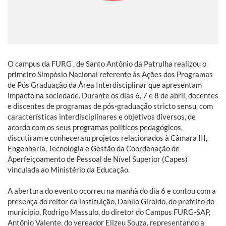
O campus da FURG , de Santo Antônio da Patrulha realizou o
primeiro Simpósio Nacional referente às Ações dos Programas
de Pós Graduação da Área Interdisciplinar que apresentam
impacto na sociedade. Durante os dias 6, 7 e 8 de abril, docentes
e discentes de programas de pós-graduação stricto sensu, com
características interdisciplinares e objetivos diversos, de
acordo com os seus programas políticos pedagógicos,
discutiram e conheceram projetos relacionados à Câmara III,
Engenharia, Tecnologia e Gestão da Coordenação de
Aperfeiçoamento de Pessoal de Nível Superior (Capes)
vinculada ao Ministério da Educação.
A abertura do evento ocorreu na manhã do dia 6 e contou com a
presença do reitor da instituição, Danilo Giroldo, do prefeito do
município, Rodrigo Massulo, do diretor do Campus FURG-SAP,
Antônio Valente, do vereador Elizeu Souza, representando a