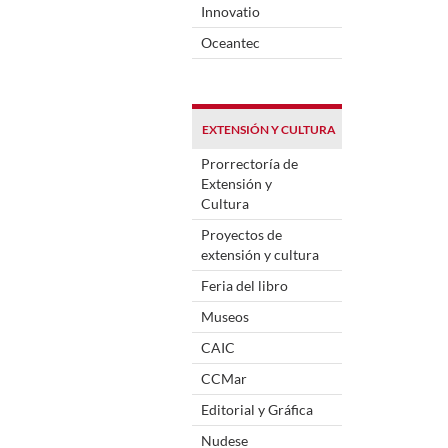
Innovatio
Oceantec
EXTENSIÓN Y CULTURA
Prorrectoría de
Extensión y
Cultura
Proyectos de
extensión y cultura
Feria del libro
Museos
CAIC
CCMar
Editorial y Gráfica
Nudese