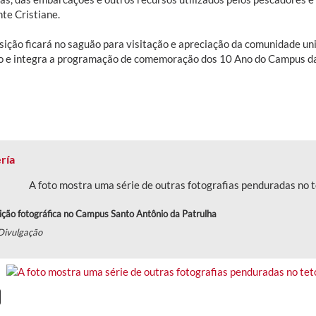
te Cristiane.
sição ficará no saguão para visitação e apreciação da comunidade uni
o e integra a programação de comemoração dos 10 Ano do Campus d
ría
ição fotográfica no Campus Santo Antônio da Patrulha
Divulgação