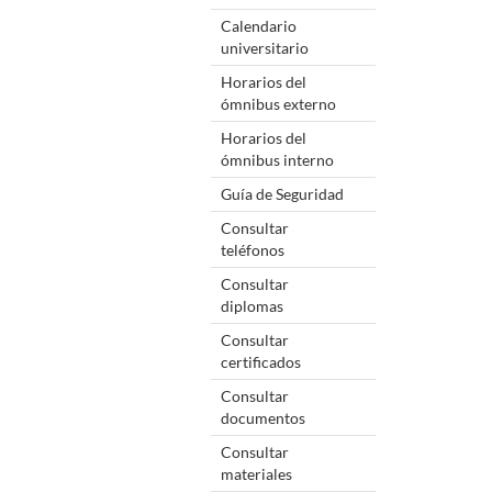
Calendario
universitario
Horarios del
ómnibus externo
Horarios del
ómnibus interno
Guía de Seguridad
Consultar
teléfonos
Consultar
diplomas
Consultar
certificados
Consultar
documentos
Consultar
materiales