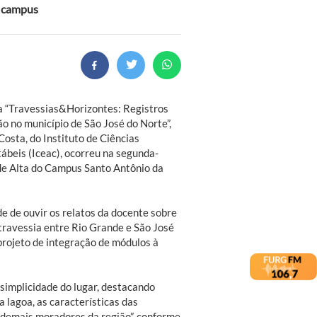
o campus
a “Travessias&Horizontes: Registros
o no município de São José do Norte”,
osta, do Instituto de Ciências
ábeis (Iceac), ocorreu na segunda-
ade Alta do Campus Santo Antônio da
e de ouvir os relatos da docente sobre
travessia entre Rio Grande e São José
projeto de integração de módulos à
 simplicidade do lugar, destacando
a lagoa, as características das
 demais moradores da região”, conforme