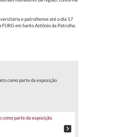
versitária e patrulhense até o dia 17
a FURG em Santo Antônio da Patrulha.