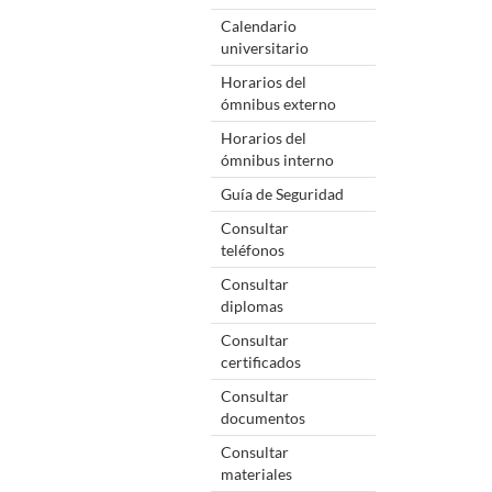
Calendario
universitario
Horarios del
ómnibus externo
Horarios del
ómnibus interno
Guía de Seguridad
Consultar
teléfonos
Consultar
diplomas
Consultar
certificados
Consultar
documentos
Consultar
materiales