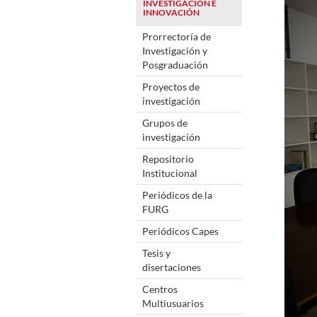
INVESTIGACIÓN E
INNOVACIÓN
Prorrectoría de
Investigación y
Posgraduación
Proyectos de
investigación
Grupos de
investigación
Repositorio
Institucional
Periódicos de la
FURG
Periódicos Capes
Tesis y
disertaciones
Centros
Multiusuarios