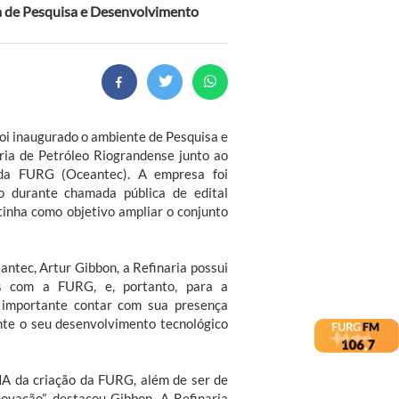
rea de Pesquisa e Desenvolvimento
 foi inaugurado o ambiente de Pesquisa e
ria de Petróleo Riograndense junto ao
 da FURG (Oceantec). A empresa foi
ão durante chamada pública de edital
 tinha como objetivo ampliar o conjunto
ntec, Artur Gibbon, a Refinaria possui
as com a FURG, e, portanto, para a
 e importante contar com sua presença
ente o seu desenvolvimento tecnológico
NA da criação da FURG, além de ser de
vação”, destacou Gibbon. A Refinaria