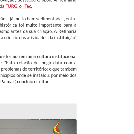
 da FURG, o iTec.
ção – já muito bem sedimentada -, entre
histórica foi muito importante para a
smo antes da sua criação. A Refinaria
o início das atividades da instituição”,
ansformou em uma cultura institucional
de. “Esta relação de longa data com a
 problemas do território; o que também
icípios onde se instalou, por meio dos
almar”, concluiu o reitor.