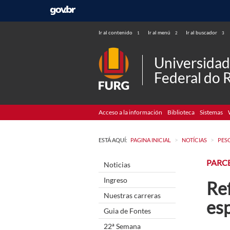
Ir al contenido
Ir al menú
Ir al buscador
1
2
3
Universida
Federal do 
Acceso a la información
Biblioteca
Sistemas
>
>
ESTÁ AQUÍ:
PAGINA INICIAL
NOTÍCIAS
PES
PARC
Noticias
Ingreso
Re
Nuestras carreras
es
Guia de Fontes
22ª Semana