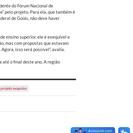
idente do Fórum Nacional de
” pelo projeto. Para ela, que também é
deral de Goiás, não deve haver
de ensino superior, ele é exequível e
ção, mas com propostas que estavam
gora, isso será possível”, avalia.
 até o final deste ano. A região
projeto avapolos