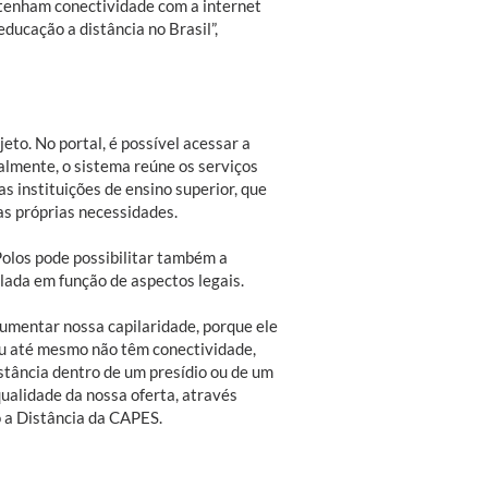
 tenham conectividade com a internet
ducação a distância no Brasil”,
eto. No portal, é possível acessar a
ialmente, o sistema reúne os serviços
instituições de ensino superior, que
as próprias necessidades.
olos pode possibilitar também a
lada em função de aspectos legais.
umentar nossa capilaridade, porque ele
 ou até mesmo não têm conectividade,
stância dentro de um presídio ou de um
ualidade da nossa oferta, através
o a Distância da CAPES.