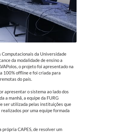
s Computacionais da Universidade
cance da modalidade de ensino a
AVAPolos, o projeto foi apresentado na
a 100% offline e foi criada para
 remotas do país.
or apresentar o sistema ao lado dos
oda a manhã, a equipe da FURG
ser utilizada pelas instituições que
 realizados por uma equipe formada
da própria CAPES, de resolver um