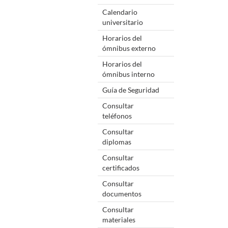
Calendario
universitario
Horarios del
ómnibus externo
Horarios del
ómnibus interno
Guía de Seguridad
Consultar
teléfonos
Consultar
diplomas
Consultar
certificados
Consultar
documentos
Consultar
materiales