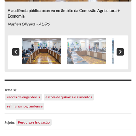
A audiência pública ocorreu no âmbito da Comissão Agricultura +
Economia
Nathan Oliveira - AL/RS
Tema(s):
escola de engenharia
escola de química e alimentos
refinaria riograndense
Pesquisa e Inovação
Sujeto: