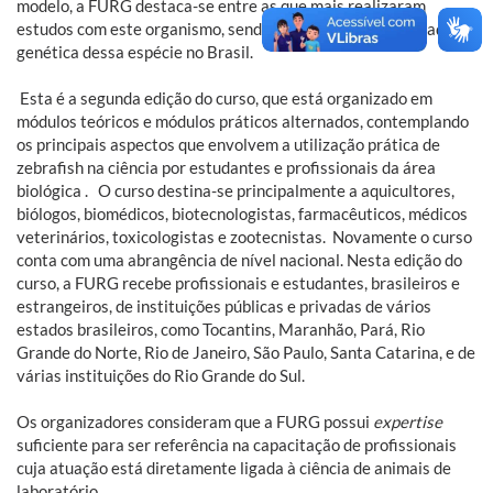
modelo, a FURG destaca-se entre as que mais realizaram
estudos com este organismo, sendo a pioneira na manipulação
genética dessa espécie no Brasil.
Esta é a segunda edição do curso, que está organizado em
módulos teóricos e módulos práticos alternados, contemplando
os principais aspectos que envolvem a utilização prática de
zebrafish na ciência por estudantes e profissionais da área
biológica . O curso destina-se principalmente a aquicultores,
biólogos, biomédicos, biotecnologistas, farmacêuticos, médicos
veterinários, toxicologistas e zootecnistas. Novamente o curso
conta com uma abrangência de nível nacional. Nesta edição do
curso, a FURG recebe profissionais e estudantes, brasileiros e
estrangeiros, de instituições públicas e privadas de vários
estados brasileiros, como Tocantins, Maranhão, Pará, Rio
Grande do Norte, Rio de Janeiro, São Paulo, Santa Catarina, e de
várias instituições do Rio Grande do Sul.
Os organizadores consideram que a FURG possui
expertise
suficiente para ser referência na capacitação de profissionais
cuja atuação está diretamente ligada à ciência de animais de
laboratório.