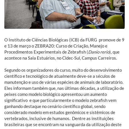
O Instituto de Ciências Biológicas (ICB) da FURG promove de 9
e 13 de março o ZEBRA20: Curso de Criação, Manejo e
Procedimentos Experimentais de Zebrafish (
Danio rerio
), que
acontece na Sala Estuários, no Cidec-Sul, Campus Carreiros.
Segundo os organizadores do curso, muito do desenvolvimento
científico e tecnológico de atualmente deve-se a séculos de
manutenção e uso de várias espécies de animais de laboratório.
Eles informam também que, nas últimas décadas, a utilização de
peixes como modelo biológico apresentou um aumento
significativo e que particularmente o modelo zebrafish vem
ganhando destaque no cenário científico global, sendo
considerado modelo em estudos genômicos e sistêmicos de
vertebrados, inclusive de humanos. Dentre as instituições
brasileiras que se encontram na vanguarda da utilização deste