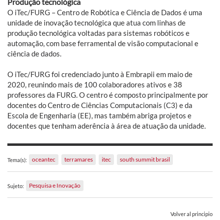
Produção tecnológica
O iTec/FURG – Centro de Robótica e Ciência de Dados é uma
unidade de inovação tecnológica que atua com linhas de
produção tecnológica voltadas para sistemas robóticos e
automação, com base ferramental de visão computacional e
ciência de dados.
O iTec/FURG foi credenciado junto à Embrapii em maio de
2020, reunindo mais de 100 colaboradores ativos e 38
professores da FURG. O centro é composto principalmente por
docentes do Centro de Ciências Computacionais (C3) e da
Escola de Engenharia (EE), mas também abriga projetos e
docentes que tenham aderência à área de atuação da unidade.
oceantec
terramares
itec
south summit brasil
Tema(s):
Pesquisa e Inovação
Sujeto:
Volver al principio