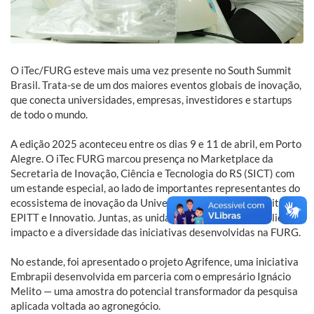
O iTec/FURG esteve mais uma vez presente no South Summit
Brasil. Trata-se de um dos maiores eventos globais de inovação,
que conecta universidades, empresas, investidores e startups
de todo o mundo.
A edição 2025 aconteceu entre os dias 9 e 11 de abril, em Porto
Alegre. O iTec FURG marcou presença no Marketplace da
Secretaria de Inovação, Ciência e Tecnologia do RS (SICT) com
um estande especial, ao lado de importantes representantes do
ecossistema de inovação da Universidade: Oceantec, Proiti,
EPITT e Innovatio. Juntas, as unidades mostraram ao público o
impacto e a diversidade das iniciativas desenvolvidas na FURG.
No estande, foi apresentado o projeto Agrifence, uma iniciativa
Embrapii desenvolvida em parceria com o empresário Ignácio
Melito — uma amostra do potencial transformador da pesquisa
aplicada voltada ao agronegócio.