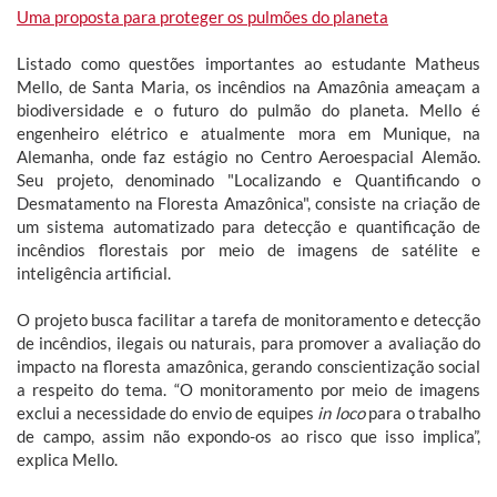
Uma proposta para proteger os pulmões do planeta
Listado como questões importantes ao estudante Matheus
Mello, de Santa Maria, os incêndios na Amazônia ameaçam a
biodiversidade e o futuro do pulmão do planeta. Mello é
engenheiro elétrico e atualmente mora em Munique, na
Alemanha, onde faz estágio no Centro Aeroespacial Alemão.
Seu projeto, denominado "Localizando e Quantificando o
Desmatamento na Floresta Amazônica", consiste na criação de
um sistema automatizado para detecção e quantificação de
incêndios florestais por meio de imagens de satélite e
inteligência artificial.
O projeto busca facilitar a tarefa de monitoramento e detecção
de incêndios, ilegais ou naturais, para promover a avaliação do
impacto na floresta amazônica, gerando conscientização social
a respeito do tema. “O monitoramento por meio de imagens
exclui a necessidade do envio de equipes
in loco
para o trabalho
de campo, assim não expondo-os ao risco que isso implica”,
explica Mello.