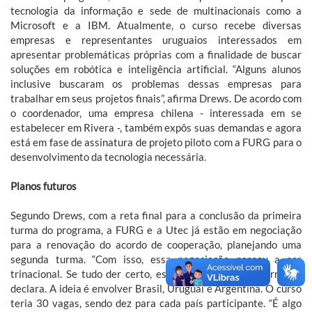
tecnologia da informação e sede de multinacionais como a
Microsoft e a IBM. Atualmente, o curso recebe diversas
empresas e representantes uruguaios interessados em
apresentar problemáticas próprias com a finalidade de buscar
soluções em robótica e inteligência artificial. “Alguns alunos
inclusive buscaram os problemas dessas empresas para
trabalhar em seus projetos finais”, afirma Drews. De acordo com
o coordenador, uma empresa chilena - interessada em se
estabelecer em Rivera -, também expôs suas demandas e agora
está em fase de assinatura de projeto piloto com a FURG para o
desenvolvimento da tecnologia necessária.
Planos futuros
Segundo Drews, com a reta final para a conclusão da primeira
turma do programa, a FURG e a Utec já estão em negociação
para a renovação do acordo de cooperação, planejando uma
segunda turma. “Com isso, essa negociação passou a ser
trinacional. Se tudo der certo, este será pioneiro no formato”,
declara. A ideia é envolver Brasil, Uruguai e Argentina. O curso
teria 30 vagas, sendo dez para cada país participante. “É algo