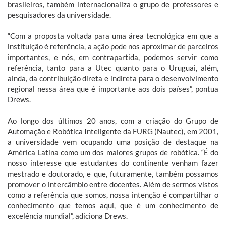
brasileiros, também internacionaliza o grupo de professores e
pesquisadores da universidade.
“Com a proposta voltada para uma área tecnológica em que a
instituição é referência, a ação pode nos aproximar de parceiros
importantes, e nós, em contrapartida, podemos servir como
referência, tanto para a Utec quanto para o Uruguai, além,
ainda, da contribuição direta e indireta para o desenvolvimento
regional nessa área que é importante aos dois países”, pontua
Drews.
Ao longo dos últimos 20 anos, com a criação do Grupo de
Automação e Robótica Inteligente da FURG (Nautec), em 2001,
a universidade vem ocupando uma posição de destaque na
América Latina como um dos maiores grupos de robótica. “É do
nosso interesse que estudantes do continente venham fazer
mestrado e doutorado, e que, futuramente, também possamos
promover o intercâmbio entre docentes. Além de sermos vistos
como a referência que somos, nossa intenção é compartilhar o
conhecimento que temos aqui, que é um conhecimento de
excelência mundial”, adiciona Drews.