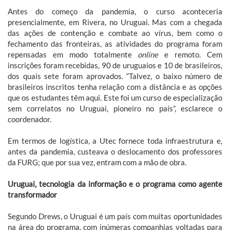
Antes do começo da pandemia, o curso aconteceria
presencialmente, em Rivera, no Uruguai. Mas com a chegada
das ações de contenção e combate ao vírus, bem como o
fechamento das fronteiras, as atividades do programa foram
repensadas em modo totalmente
online
e remoto. Cem
inscrições foram recebidas, 90 de uruguaios e 10 de brasileiros,
dos quais sete foram aprovados. “Talvez, o baixo número de
brasileiros inscritos tenha relação com a distância e as opções
que os estudantes têm aqui. Este foi um curso de especialização
sem correlatos no Uruguai, pioneiro no país”, esclarece o
coordenador.
Em termos de logística, a Utec fornece toda infraestrutura e,
antes da pandemia, custeava o deslocamento dos professores
da FURG; que por sua vez, entram com a mão de obra.
Uruguai, tecnologia da informação e o programa como agente
transformador
Segundo Drews, o Uruguai é um país com muitas oportunidades
na área do programa, com inúmeras companhias voltadas para