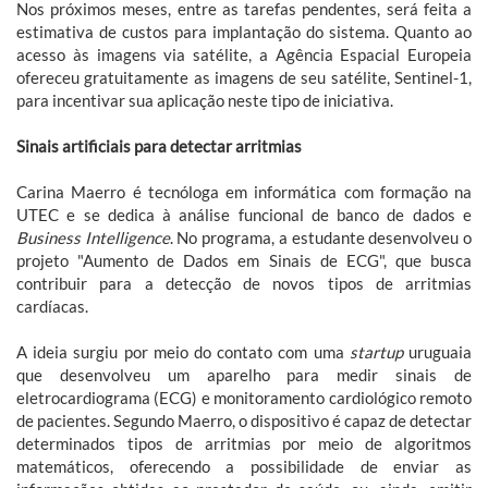
Nos próximos meses, entre as tarefas pendentes, será feita a
estimativa de custos para implantação do sistema. Quanto ao
acesso às imagens via satélite, a Agência Espacial Europeia
ofereceu gratuitamente as imagens de seu satélite, Sentinel-1,
para incentivar sua aplicação neste tipo de iniciativa.
Sinais artificiais para detectar arritmias
Carina Maerro é tecnóloga em informática com formação na
UTEC e se dedica à análise funcional de banco de dados e
Business Intelligence
. No programa, a estudante desenvolveu o
projeto "Aumento de Dados em Sinais de ECG", que busca
contribuir para a detecção de novos tipos de arritmias
cardíacas.
A ideia surgiu por meio do contato com uma
startup
uruguaia
que desenvolveu um aparelho para medir sinais de
eletrocardiograma (ECG) e monitoramento cardiológico remoto
de pacientes. Segundo Maerro, o dispositivo é capaz de detectar
determinados tipos de arritmias por meio de algoritmos
matemáticos, oferecendo a possibilidade de enviar as