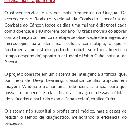
cervical mais rapidamente
O câncer cervical é um dos mais frequentes no Uruguai. De
acordo com o Registro Nacional da Comissão Honorária de
Combate ao Câncer, todos os dias uma mulher é diagnosticada
com a doença, e 140 morrem por ano. “O trabalho visa colaborar
com a atuação do médico na etapa de observação de imagens ao
microscópio, para identificar células com atipia, o que é
fundamental no estudo, podendo reduzir substancialmente o
tempo despendido”, aponta o estudante Pablo Cuña, natural de
Rivera.
O projeto consiste em um sistema de inteligência artificial que,
por meio de Deep Learning, classifica células atípicas em
imagem. “A ideia é treinar uma rede neural artificial para que
possa reconhecer e classificar as imagens dessas células,
identificadas a partir do exame Papanicolau”, explica Cuña.
O sistema não substitui o profissional médico, mas é capaz de
reduzir o tempo de diagnóstico, melhorando a eficiência do
processo.