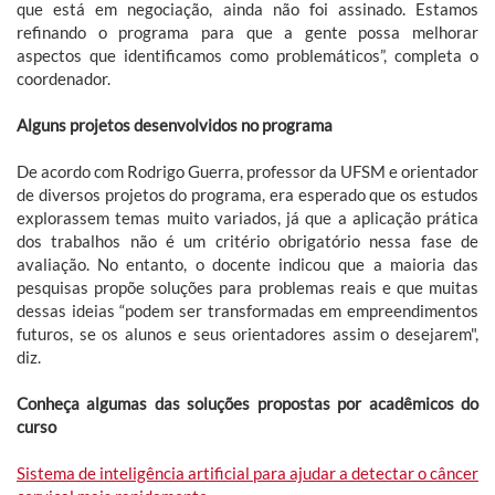
que está em negociação, ainda não foi assinado. Estamos
refinando o programa para que a gente possa melhorar
aspectos que identificamos como problemáticos”, completa o
coordenador.
Alguns projetos desenvolvidos no programa
De acordo com Rodrigo Guerra, professor da UFSM e orientador
de diversos projetos do programa, era esperado que os estudos
explorassem temas muito variados, já que a aplicação prática
dos trabalhos não é um critério obrigatório nessa fase de
avaliação. No entanto, o docente indicou que a maioria das
pesquisas propõe soluções para problemas reais e que muitas
dessas ideias “podem ser transformadas em empreendimentos
futuros, se os alunos e seus orientadores assim o desejarem",
diz.
Conheça algumas das soluções propostas por acadêmicos do
curso
Sistema de inteligência artificial para ajudar a detectar o câncer