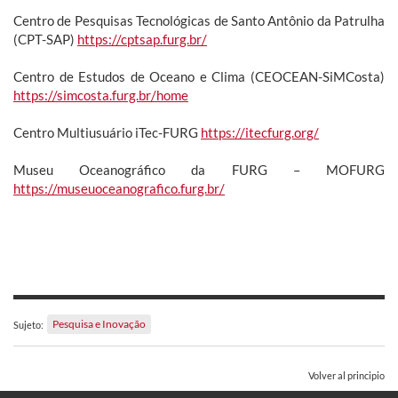
Centro de Pesquisas Tecnológicas de Santo Antônio da Patrulha
(CPT-SAP)
https://cptsap.furg.br/
Centro de Estudos de Oceano e Clima (CEOCEAN-SiMCosta)
https://simcosta.furg.br/home
Centro Multiusuário iTec-FURG
https://itecfurg.org/
Museu Oceanográfico da FURG – MOFURG
https://museuoceanografico.furg.br/
Pesquisa e Inovação
Sujeto:
Volver al principio