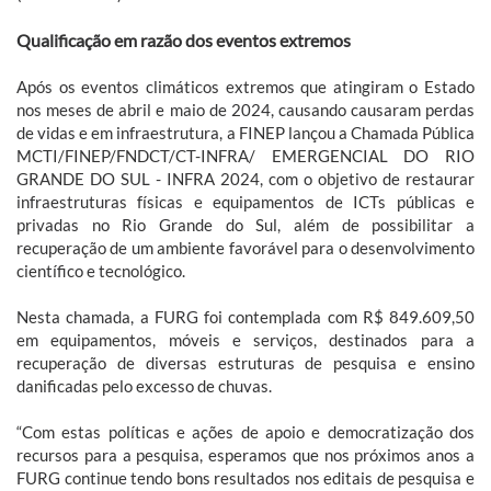
Qualificação em razão dos eventos extremos
Após os eventos climáticos extremos que atingiram o Estado
nos meses de abril e maio de 2024, causando causaram perdas
de vidas e em infraestrutura, a FINEP lançou a Chamada Pública
MCTI/FINEP/FNDCT/CT-INFRA/ EMERGENCIAL DO RIO
GRANDE DO SUL - INFRA 2024, com o objetivo de restaurar
infraestruturas físicas e equipamentos de ICTs públicas e
privadas no Rio Grande do Sul, além de possibilitar a
recuperação de um ambiente favorável para o desenvolvimento
científico e tecnológico.
Nesta chamada, a FURG foi contemplada com R$ 849.609,50
em equipamentos, móveis e serviços, destinados para a
recuperação de diversas estruturas de pesquisa e ensino
danificadas pelo excesso de chuvas.
“Com estas políticas e ações de apoio e democratização dos
recursos para a pesquisa, esperamos que nos próximos anos a
FURG continue tendo bons resultados nos editais de pesquisa e