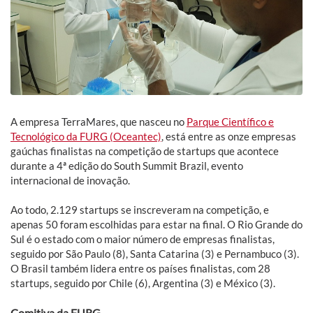
A empresa TerraMares, que nasceu no
Parque Científico e
Tecnológico da FURG (Oceantec)
, está entre as onze empresas
gaúchas finalistas na competição de startups que acontece
durante a 4ª edição do South Summit Brazil, evento
internacional de inovação.
Ao todo, 2.129 startups se inscreveram na competição, e
apenas 50 foram escolhidas para estar na final. O Rio Grande do
Sul é o estado com o maior número de empresas finalistas,
seguido por São Paulo (8), Santa Catarina (3) e Pernambuco (3).
O Brasil também lidera entre os países finalistas, com 28
startups, seguido por Chile (6), Argentina (3) e México (3).
Comitiva da FURG