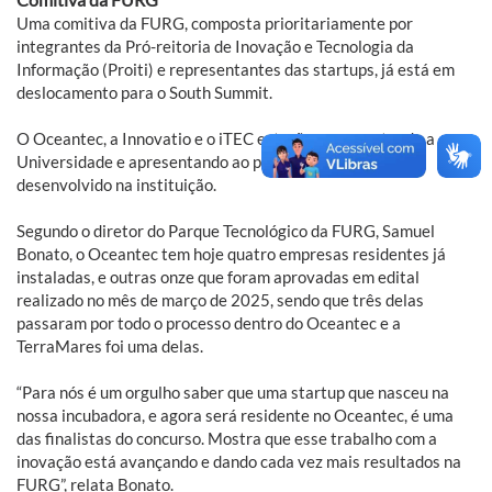
Uma comitiva da FURG, composta prioritariamente por
integrantes da Pró-reitoria de Inovação e Tecnologia da
Informação (Proiti) e representantes das startups, já está em
deslocamento para o South Summit.
O Oceantec, a Innovatio e o iTEC estarão representando a
Universidade e apresentando ao público o trabalho
desenvolvido na instituição.
Segundo o diretor do Parque Tecnológico da FURG, Samuel
Bonato, o Oceantec tem hoje quatro empresas residentes já
instaladas, e outras onze que foram aprovadas em edital
realizado no mês de março de 2025, sendo que três delas
passaram por todo o processo dentro do Oceantec e a
TerraMares foi uma delas.
“Para nós é um orgulho saber que uma startup que nasceu na
nossa incubadora, e agora será residente no Oceantec, é uma
das finalistas do concurso. Mostra que esse trabalho com a
inovação está avançando e dando cada vez mais resultados na
FURG”, relata Bonato.