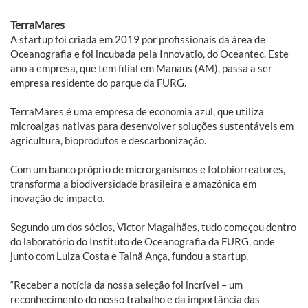
TerraMares
A startup foi criada em 2019 por profissionais da área de
Oceanografia e foi incubada pela Innovatio, do Oceantec. Este
ano a empresa, que tem filial em Manaus (AM), passa a ser
empresa residente do parque da FURG.
TerraMares é uma empresa de economia azul, que utiliza
microalgas nativas para desenvolver soluções sustentáveis em
agricultura, bioprodutos e descarbonização.
Com um banco próprio de microrganismos e fotobiorreatores,
transforma a biodiversidade brasileira e amazônica em
inovação de impacto.
Segundo um dos sócios, Victor Magalhães, tudo começou dentro
do laboratório do Instituto de Oceanografia da FURG, onde
junto com Luiza Costa e Tainã Ança, fundou a startup.
“Receber a notícia da nossa seleção foi incrível – um
reconhecimento do nosso trabalho e da importância das