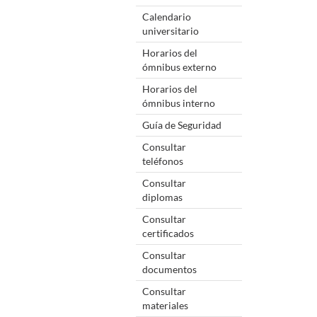
Calendario
universitario
Horarios del
ómnibus externo
Horarios del
ómnibus interno
Guía de Seguridad
Consultar
teléfonos
Consultar
diplomas
Consultar
certificados
Consultar
documentos
Consultar
materiales