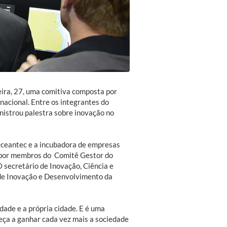
eira, 27, uma comitiva composta por
nacional. Entre os integrantes do
inistrou palestra sobre inovação no
 Oceantec e a incubadora de empresas
do por membros do Comitê Gestor do
 secretário de Inovação, Ciência e
 de Inovação e Desenvolvimento da
dade e a própria cidade. E é uma
eça a ganhar cada vez mais a sociedade