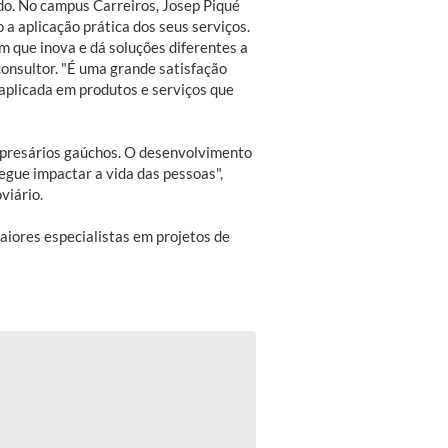
ldo. No campus Carreiros, Josep Piqué
 a aplicação prática dos seus serviços.
m que inova e dá soluções diferentes a
consultor. "É uma grande satisfação
 aplicada em produtos e serviços que
mpresários gaúchos. O desenvolvimento
gue impactar a vida das pessoas",
viário.
iores especialistas em projetos de