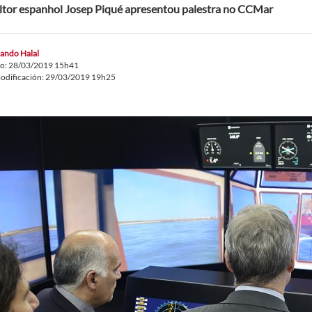
tor espanhol Josep Piqué apresentou palestra no CCMar
ando Halal
do: 28/03/2019 15h41
odificación: 29/03/2019 19h25