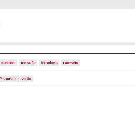
oceantec
inovação
tecnologia
innovatio
Pesquisa e Inovação