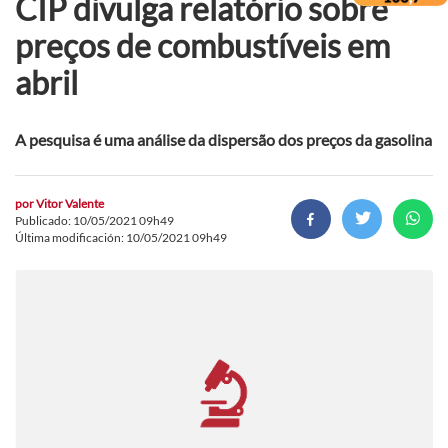
CIP divulga relatório sobre
preços de combustíveis em
abril
A pesquisa é uma análise da dispersão dos preços da gasolina
por
Vitor Valente
Publicado: 10/05/2021 09h49
Última modificación: 10/05/2021 09h49