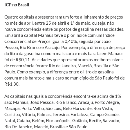
ICP no Brasil
Quatro capitais apresentaram um forte alinhamento de preços
no mês de abril, entre 25 de abril e 1º de maio, ou seja, não
houve concorrência entre os postos de gasolina nessas cidades.
Em abril a capital Manaus teve o pior índice com um Índice
Concorrencial de Preços igual a 0,40%, seguida por João
Pessoa, Rio Branco e Aracaju. Por exemplo, a diferença de preço
do litro da gasolina comum mais cara e mais barata em Manaus
foi de R$0,11. As cidades que apresentaram os melhores níveis
de concorrência foram: Rio de Janeiro, Maceió, Brasília e São
Paulo. Como exemplo, a diferença entre o litro de gasolina
comum mais barato e mais caro no município de São Paulo foi de
R$1,30.
As capitais nas quais a concorrência encontra-se acima de 1%
são: Manaus, João Pessoa, Rio Branco, Aracaju, Porto Alegre,
Macapá, Porto Velho, São Luís, Belo Horizonte, Boa Vista,
Curitiba, Vitória, Palmas, Teresina, Fortaleza, Campo Grande,
Natal, Cuiabá, Belém, Florianópolis, Goiânia, Recife, Salvador,
Rio De Janeiro, Maceió, Brasília e São Paulo.