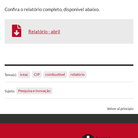
Confira o relatório completo, disponível abaixo.
Relatório - abril
iceac
CIP
combustível
relatório
Tema(s):
Pesquisa e Inovação
Sujeto:
Volver al principio