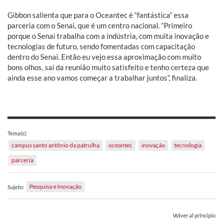
Gibbon salienta que para o Oceantec é “fantástica” essa
parceria com o Senai, que é um centro nacional. “Primeiro
porque o Senai trabalha com a indústria, com muita inovação e
tecnologias de futuro, sendo fomentadas com capacitação
dentro do Senai. Então eu vejo essa aproximação com muito
bons olhos, saí da reunião muito satisfeito e tenho certeza que
ainda esse ano vamos começar a trabalhar juntos”, finaliza.
Tema(s):
campus santo antônio da patrulha
oceantec
inovação
tecnologia
parceria
Pesquisa e Inovação
Sujeto:
Volver al principio