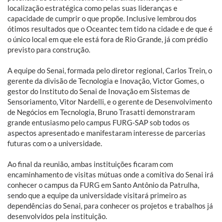
localização estratégica como pelas suas lideranças e
capacidade de cumprir o que propõe. Inclusive lembrou dos
ótimos resultados que o Oceantec tem tido na cidade e de que é
o único local em que ele está fora de Rio Grande, já com prédio
previsto para construção.
A equipe do Senai, formada pelo diretor regional, Carlos Trein, o
gerente da divisão de Tecnologia e Inovação, Victor Gomes, o
gestor do Instituto do Senai de Inovação em Sistemas de
Sensoriamento, Vitor Nardelli, e o gerente de Desenvolvimento
de Negócios em Tecnologia, Bruno Trasatti demonstraram
grande entusiasmo pelo campus FURG-SAP sob todos os
aspectos apresentado e manifestaram interesse de parcerias
futuras com o a universidade.
Ao final da reunião, ambas instituições ficaram com
encaminhamento de visitas mútuas onde a comitiva do Senai irá
conhecer o campus da FURG em Santo Antônio da Patrulha,
sendo que a equipe da universidade visitará primeiro as
dependências do Senai, para conhecer os projetos e trabalhos já
desenvolvidos pela instituição.