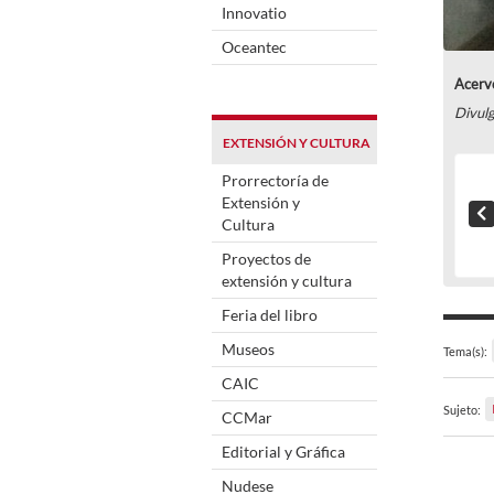
Innovatio
Oceantec
Acervo
Divul
EXTENSIÓN Y CULTURA
Prorrectoría de
Extensión y
Cultura
Proyectos de
extensión y cultura
Feria del libro
Museos
Tema(s):
CAIC
Sujeto:
CCMar
Editorial y Gráfica
Nudese