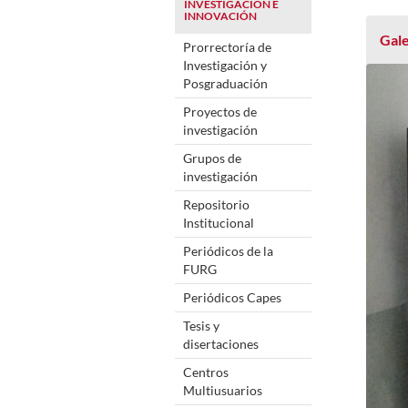
INVESTIGACIÓN E
INNOVACIÓN
Gale
Prorrectoría de
Investigación y
Posgraduación
Proyectos de
investigación
Grupos de
investigación
Repositorio
Institucional
Periódicos de la
FURG
Periódicos Capes
Tesis y
disertaciones
Centros
Multiusuarios