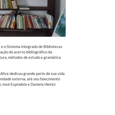
 e o Sistema Integrado de Bibliotecas
ação do acervo bibliográfico da
atura, métodos de estudo e gramática
Alice dedicou grande parte de sua vida
unidade externa, até seu falecimento
o José Espíndola e Daniela Heintz