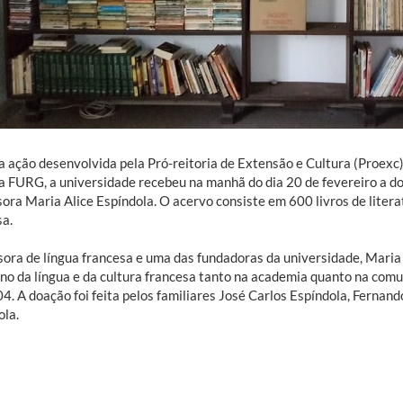
 ação desenvolvida pela Pró-reitoria de Extensão e Cultura (Proexc)
da FURG, a universidade recebeu na manhã do dia 20 de fevereiro a do
sora Maria Alice Espíndola. O acervo consiste em 600 livros de liter
sa.
sora de língua francesa e uma das fundadoras da universidade, Maria 
ino da língua e da cultura francesa tanto na academia quanto na com
4. A doação foi feita pelos familiares José Carlos Espíndola, Fernand
ola.