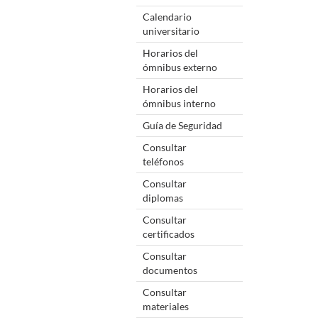
Calendario
universitario
Horarios del
ómnibus externo
Horarios del
ómnibus interno
Guía de Seguridad
Consultar
teléfonos
Consultar
diplomas
Consultar
certificados
Consultar
documentos
Consultar
materiales