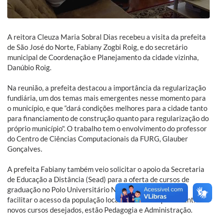
A reitora Cleuza Maria Sobral Dias recebeu a visita da prefeita
de São José do Norte, Fabiany Zogbi Roig, e do secretário
municipal de Coordenação e Planejamento da cidade vizinha,
Danúbio Roig.
Na reunião, a prefeita destacou a importância da regularização
fundiária, um dos temas mais emergentes nesse momento para
o município, e que “dará condições melhores para a cidade tanto
para financiamento de construção quanto para regularização do
próprio município". O trabalho tem o envolvimento do professor
do Centro de Ciências Computacionais da FURG, Glauber
Gonçalves.
A prefeita Fabiany também veio solicitar o apoio da Secretaria
de Educação a Distância (Sead) para a oferta de cursos de
graduação no Polo Universitário Nortense. A medida visa
facilitar o acesso da população local ao ensino superior. Entre os
novos cursos desejados, estão Pedagogia e Administração.