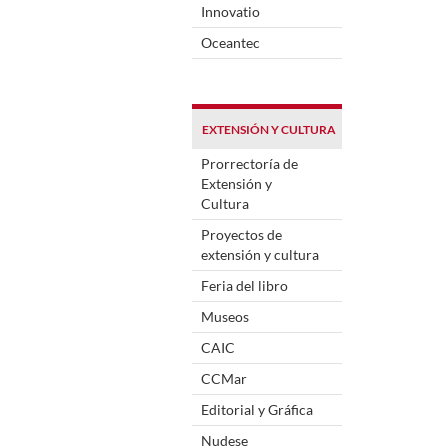
Innovatio
Oceantec
EXTENSIÓN Y CULTURA
Prorrectoría de
Extensión y
Cultura
Proyectos de
extensión y cultura
Feria del libro
Museos
CAIC
CCMar
Editorial y Gráfica
Nudese