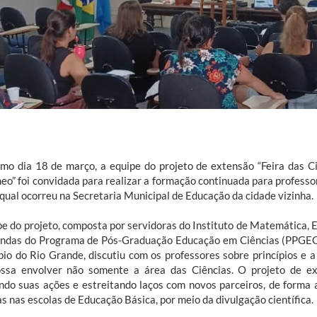
imo dia 18 de março, a equipe do projeto de extensão “Feira das C
neo” foi convidada para realizar a formação continuada para professo
 qual ocorreu na Secretaria Municipal de Educação da cidade vizinha.
pe do projeto, composta por servidoras do Instituto de Matemática, Es
ndas do Programa de Pós-Graduação Educação em Ciências (PPGEC)
pio do Rio Grande, discutiu com os professores sobre princípios e a
ssa envolver não somente a área das Ciências. O projeto de e
ndo suas ações e estreitando laços com novos parceiros, de forma 
s nas escolas de Educação Básica, por meio da divulgação científica.