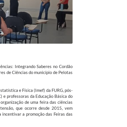
iências: Integrando Saberes no Cordão
res de Ciências do município de Pelotas
tatística e Física (Imef) da FURG, pós-
 e professoras da Educação Básica do
 organização de uma feira das ciências
xtensão, que ocorre desde 2015, vem
a incentivar a promoção das Feiras das