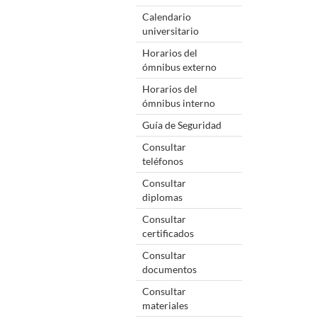
Calendario
universitario
Horarios del
ómnibus externo
Horarios del
ómnibus interno
Guía de Seguridad
Consultar
teléfonos
Consultar
diplomas
Consultar
certificados
Consultar
documentos
Consultar
materiales