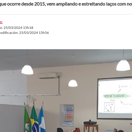
que ocorre desde 2015, vem ampliando e estreitando laços com no
G
do: 25/03/2024 15h18
odificación: 25/03/2024 15h56