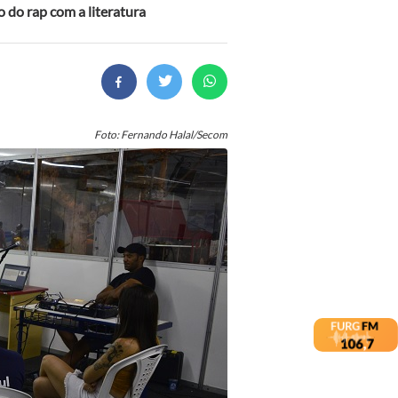
 do rap com a literatura
Foto: Fernando Halal/Secom