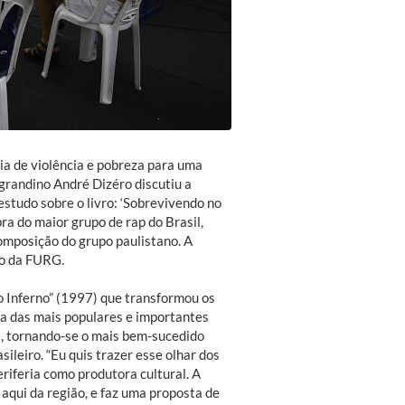
ia de violência e pobreza para uma
o-grandino André Dizéro discutiu a
 estudo sobre o livro: ‘Sobrevivendo no
bra do maior grupo de rap do Brasil,
mposição do grupo paulistano. A
vro da FURG.
o Inferno” (1997) que transformou os
a das mais populares e importantes
s, tornando-se o mais bem-sucedido
ileiro. “Eu quis trazer esse olhar dos
riferia como produtora cultural. A
 aqui da região, e faz uma proposta de