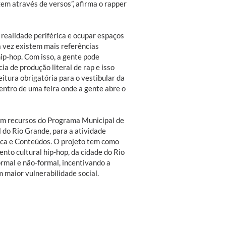
em através de versos”, afirma o rapper
 realidade periférica e ocupar espaços
a vez existem mais referências
hip-hop. Com isso, a gente pode
a de produção literal de rap e isso
itura obrigatória para o vestibular da
entro de uma feira onde a gente abre o
com recursos do Programa Municipal de
l do Rio Grande, para a atividade
ica e Conteúdos.
O projeto tem como
nto cultural hip-hop, da cidade do Rio
rmal e não-formal, incentivando a
om maior vulnerabilidade social.