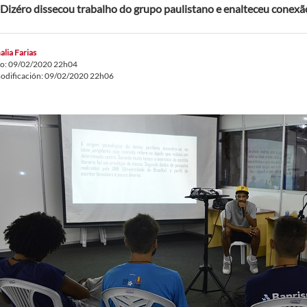
Dizéro dissecou trabalho do grupo paulistano e enalteceu conexão
alia Farias
do: 09/02/2020 22h04
odificación: 09/02/2020 22h06