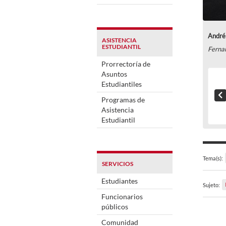
André 
ASISTENCIA
ESTUDIANTIL
Ferna
Prorrectoría de
Asuntos
Estudiantiles
Programas de
Asistencia
Estudiantil
Tema(s):
SERVICIOS
Estudiantes
Sujeto:
Funcionarios
públicos
Comunidad