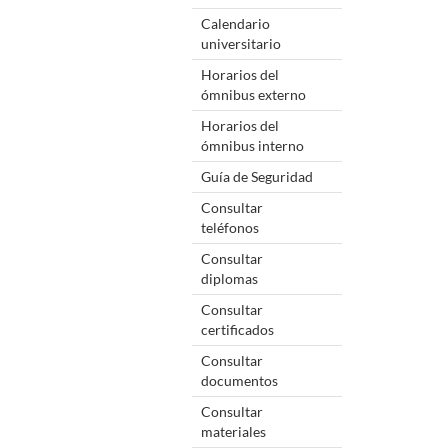
Calendario
universitario
Horarios del
ómnibus externo
Horarios del
ómnibus interno
Guía de Seguridad
Consultar
teléfonos
Consultar
diplomas
Consultar
certificados
Consultar
documentos
Consultar
materiales