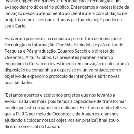
“Nosso empenho em investir em inovação e tecnologia é um
avanço dentro do cenário público. Entendemos a necessidade da
inovação desde o atendimento ao cliente até a consolidação de
projetos como esses que estamos pactuando hoje”, ponderou
Jean Carlo.
Estiveram presentes na reunião a pró-reitora de Inovação e
Tecnologia da Informação, Danúbia Espíndola; o pró-reitor de
Pesquisa e Pós-graduação, Eduardo Secchi e o diretor do
Oceantec, Artur Gibbon. Os presentes parabenizaram o
empenho da Corsan no investimento em inovação e colocaram à
disposição da companhia a expertise da universidade, com o
objetivo de expandir o protocolo de intenções e abrir novas
possibilidades.
“Estamos abertos e aceitando projetos que nos levarão a
evoluir cada vez mais, pois temos a capacidade de transformar
aquilo que está no papel em realidade. E estamos muito felizes
que a FURG por meio do Oceantec e da Augen estejam nos
ajudando a colocar nossos objetivos em prática”, finalizou o
diretor comercial da Corsan.