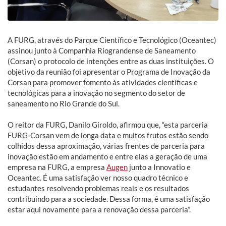
A FURG, através do Parque Científico e Tecnológico (Oceantec)
assinou junto à Companhia Riograndense de Saneamento
(Corsan) o protocolo de intenções entre as duas instituições. O
objetivo da reunião foi apresentar o Programa de Inovação da
Corsan para promover fomento às atividades científicas e
tecnológicas para a inovação no segmento do setor de
saneamento no Rio Grande do Sul.
O reitor da FURG, Danilo Giroldo, afirmou que, “esta parceria
FURG-Corsan vem de longa data e muitos frutos estão sendo
colhidos dessa aproximação, várias frentes de parceria para
inovação estão em andamento e entre elas a geração de uma
empresa na FURG, a empresa
Augen
junto a Innovatio e
Oceantec. É uma satisfação ver nosso quadro técnico e
estudantes resolvendo problemas reais e os resultados
contribuindo para a sociedade. Dessa forma, é uma satisfação
estar aqui novamente para a renovação dessa parceria”.