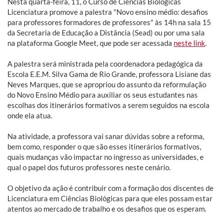
Nesta quarta-feira, 11, o Curso de Ciências Biológicas
Licenciatura promove a palestra "Novo ensino médio: desafios
para professores formadores de professores" às 14h na sala 15
da Secretaria de Educação a Distância (Sead) ou por uma sala
na plataforma Google Meet, que pode ser acessada
neste link
.
A palestra será ministrada pela coordenadora pedagógica da
Escola E.E.M. Silva Gama de Rio Grande, professora Lisiane das
Neves Marques, que se apropriou do assunto da reformulação
do Novo Ensino Médio para auxiliar os seus estudantes nas
escolhas dos itinerários formativos a serem seguidos na escola
onde ela atua.
Na atividade, a professora vai sanar dúvidas sobre a reforma,
bem como, responder o que são esses itinerários formativos,
quais mudanças vão impactar no ingresso as universidades, e
qual o papel dos futuros professores neste cenário.
O objetivo da ação é contribuir com a formação dos discentes de
Licenciatura em Ciências Biológicas para que eles possam estar
atentos ao mercado de trabalho e os desafios que os esperam.