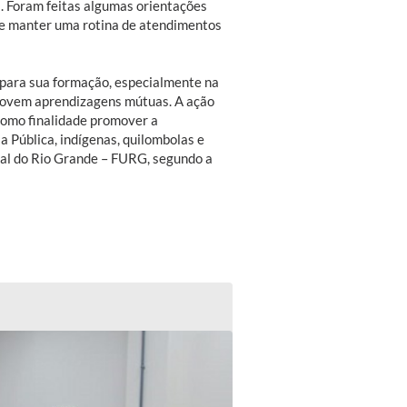
l. Foram feitas algumas orientações
 de manter uma rotina de atendimentos
 para sua formação, especialmente na
omovem aprendizagens mútuas. A ação
como finalidade promover a
 Pública, indígenas, quilombolas e
ral do Rio Grande – FURG, segundo a