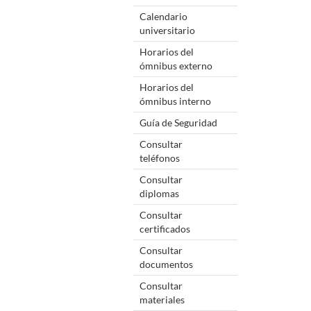
Calendario
universitario
Horarios del
ómnibus externo
Horarios del
ómnibus interno
Guía de Seguridad
Consultar
teléfonos
Consultar
diplomas
Consultar
certificados
Consultar
documentos
Consultar
materiales