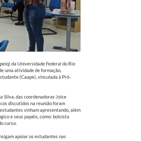
peiq) da Universidade Federal do Rio
de uma atividade de formação,
udante (Caape), vinculada à Pró-
a Silva, das coordenadoras Joice
cos discutidos na reunião foram
 estudantes vinham apresentando, além
ico e seus papéis, como: bolsista
o curso.
onsigam apoiar os estudantes nas