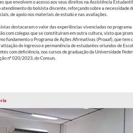
es que envolvem o acesso aos seus direitos na Assistência Estudanti
o atendimento do bolsista discente, reforçando sobre a necessidade
iais, de apoio nos materiais de estudo e nas avaliações.
sistas destacaram o valor das experiências vivenciadas no programa
ção com colegas que se constituíram em outra cultura, visto que pr
mo fundamento o Programa de Ações Afirmativas (Proaaf), que tem 
atização do ingresso e permanência de estudantes oriundos de Escola
ntes com deficiência, nos cursos de graduação da Universidade Fede
ção nº 020/2023, do Consun.
ría