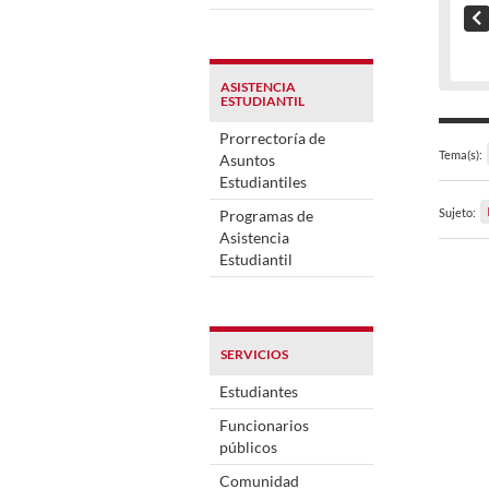
ASISTENCIA
ESTUDIANTIL
Prorrectoría de
Tema(s):
Asuntos
Estudiantiles
Sujeto:
Programas de
Asistencia
Estudiantil
SERVICIOS
Estudiantes
Funcionarios
públicos
Comunidad