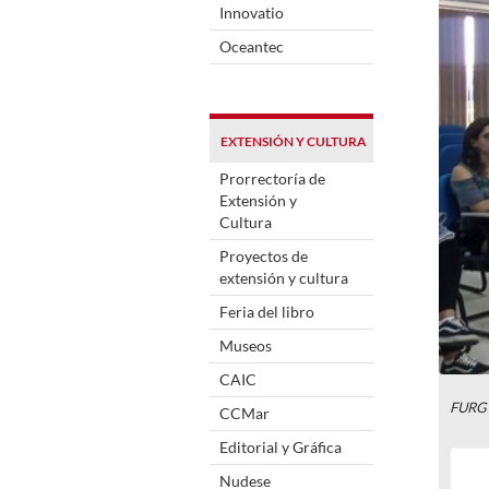
Innovatio
Oceantec
EXTENSIÓN Y CULTURA
Prorrectoría de
Extensión y
Cultura
Proyectos de
extensión y cultura
Feria del libro
Museos
CAIC
FURG
CCMar
Editorial y Gráfica
Nudese