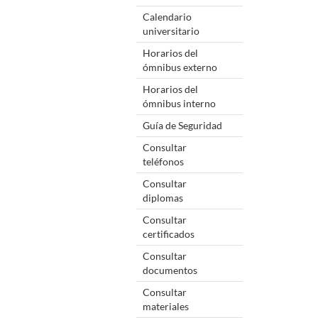
Calendario
universitario
Horarios del
ómnibus externo
Horarios del
ómnibus interno
Guía de Seguridad
Consultar
teléfonos
Consultar
diplomas
Consultar
certificados
Consultar
documentos
Consultar
materiales