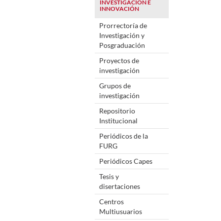
INVESTIGACIÓN E
INNOVACIÓN
Prorrectoría de
Investigación y
Posgraduación
Proyectos de
investigación
Grupos de
investigación
Repositorio
Institucional
Periódicos de la
FURG
Periódicos Capes
Tesis y
disertaciones
Centros
Multiusuarios