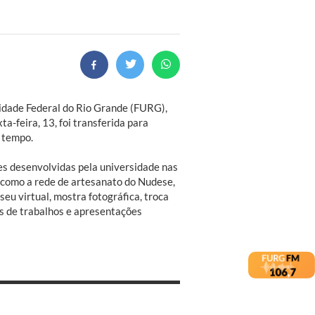
sidade Federal do Rio Grande (FURG),
ta-feira, 13, foi transferida para
 tempo.
es desenvolvidas pela universidade nas
s como a rede de artesanato do Nudese,
eu virtual, mostra fotográfica, troca
es de trabalhos e apresentações