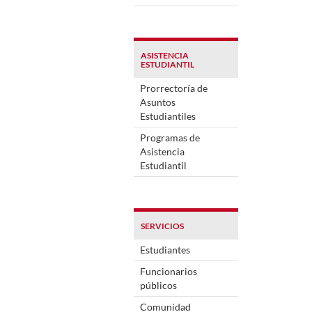
ASISTENCIA
ESTUDIANTIL
Prorrectoría de
Asuntos
Estudiantiles
Programas de
Asistencia
Estudiantil
SERVICIOS
Estudiantes
Funcionarios
públicos
Comunidad