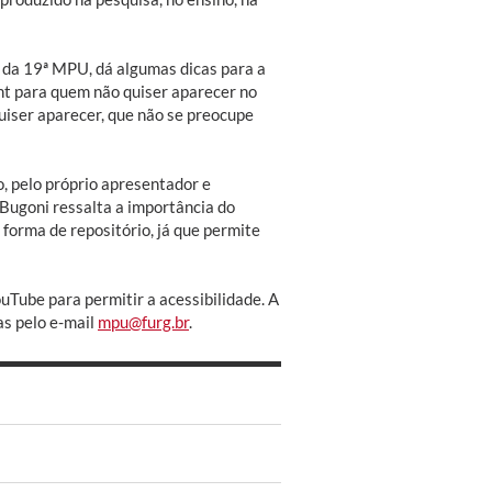
 da 19ª MPU, dá algumas dicas para a
t para quem não quiser aparecer no
quiser aparecer, que não se preocupe
, pelo próprio apresentador e
 Bugoni ressalta a importância do
orma de repositório, já que permite
uTube para permitir a acessibilidade. A
as pelo e-mail
mpu@furg.br
.