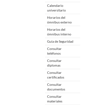
Calendario
universitario
Horarios del
ómnibus externo
Horarios del
ómnibus interno
Guía de Seguridad
Consultar
teléfonos
Consultar
diplomas
Consultar
certificados
Consultar
documentos
Consultar
materiales