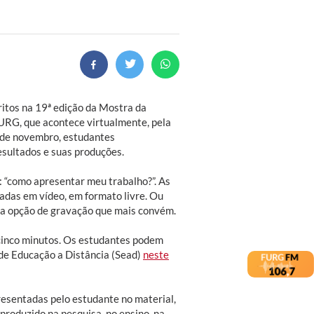
ritos na 19ª edição da Mostra da
URG, que acontece virtualmente, pela
3 de novembro, estudantes
sultados e suas produções.
: “como apresentar meu trabalho?”. As
das em vídeo, em formato livre. Ou
 a opção de gravação que mais convém.
cinco minutos. Os estudantes podem
 de Educação a Distância (Sead)
neste
presentadas pelo estudante no material,
 produzido na pesquisa, no ensino, na