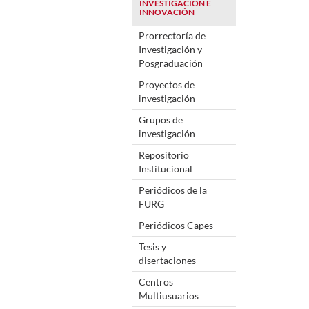
INVESTIGACIÓN E
INNOVACIÓN
Prorrectoría de
Investigación y
Posgraduación
Proyectos de
investigación
Grupos de
investigación
Repositorio
Institucional
Periódicos de la
FURG
Periódicos Capes
Tesis y
disertaciones
Centros
Multiusuarios