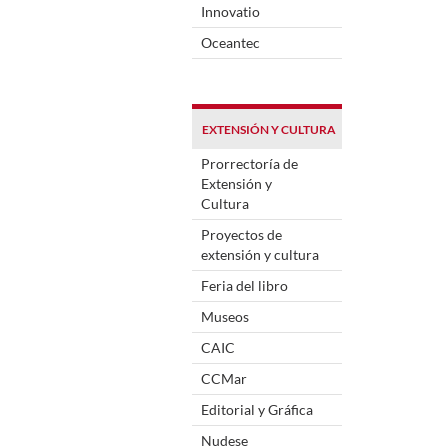
Innovatio
Oceantec
EXTENSIÓN Y CULTURA
Prorrectoría de
Extensión y
Cultura
Proyectos de
extensión y cultura
Feria del libro
Museos
CAIC
CCMar
Editorial y Gráfica
Nudese