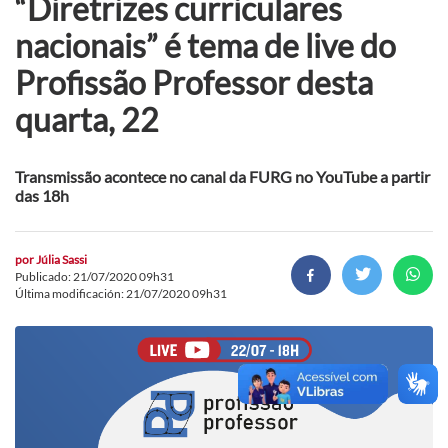
“Diretrizes curriculares
nacionais” é tema de live do
Profissão Professor desta
quarta, 22
Transmissão acontece no canal da FURG no YouTube a partir
das 18h
por
Júlia Sassi
Publicado: 21/07/2020 09h31
Última modificación: 21/07/2020 09h31