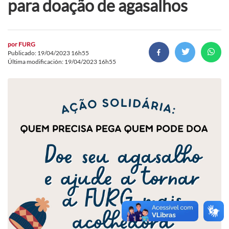
para doação de agasalhos
por
FURG
Publicado: 19/04/2023 16h55
Última modificación: 19/04/2023 16h55