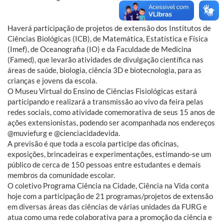
Haverá participação de projetos de extensão dos Institutos de
Ciências Biológicas (ICB), de Matemática, Estatística e Física
(Imef), de Oceanografia (IO) e da Faculdade de Medicina
(Famed), que levarão atividades de divulgação científica nas
áreas de saúde, biologia, ciência 3D e biotecnologia, para as
crianças e jovens da escola.
O Museu Virtual do Ensino de Ciências Fisiológicas estará
participando e realizará a transmissão ao vivo da feira pelas
redes sociais, como atividade comemorativa de seus 15 anos de
ações extensionistas, podendo ser acompanhada nos endereços
@muviefurg e @cienciacidadevida.
A previsão é que toda a escola participe das oficinas,
exposições, brincadeiras e experimentações, estimando-se um
público de cerca de 150 pessoas entre estudantes e demais
membros da comunidade escolar.
O coletivo Programa Ciência na Cidade, Ciência na Vida conta
hoje com a participação de 21 programas/projetos de extensão
em diversas áreas das ciências de várias unidades da FURG e
atua como uma rede colaborativa para a promoção da ciência e