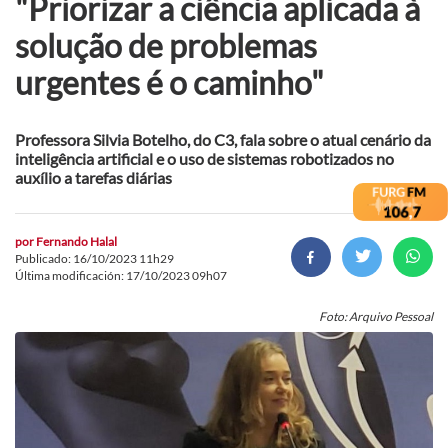
"Priorizar a ciência aplicada à
solução de problemas
urgentes é o caminho"
Professora Silvia Botelho, do C3, fala sobre o atual cenário da
inteligência artificial e o uso de sistemas robotizados no
auxílio a tarefas diárias
por
Fernando Halal
Publicado: 16/10/2023 11h29
Última modificación: 17/10/2023 09h07
Foto: Arquivo Pessoal