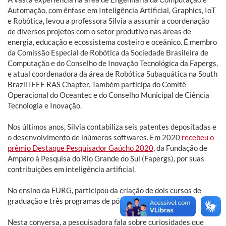
Automação, com ênfase em Inteligência Artificial, Graphics, IoT
e Robótica, levou a professora Silvia a assumir a coordenação
de diversos projetos com o setor produtivo nas áreas de
energia, educação e ecossistema costeiro e oceânico. É membro
da Comissão Especial de Robótica da Sociedade Brasileira de
Computação e do Conselho de Inovação Tecnológica da Fapergs,
e atual coordenadora da área de Robótica Subaquática na South
Brazil IEEE RAS Chapter. Também participa do Comitê
Operacional do Oceantec e do Conselho Municipal de Ciência
Tecnologia e Inovação.
Nos últimos anos, Silvia contabiliza seis patentes depositadas e
o desenvolvimento de inúmeros softwares. Em 2020
recebeu o
prêmio Destaque Pesquisador Gaúcho 2020
, da Fundação de
Amparo à Pesquisa do Rio Grande do Sul (Fapergs), por suas
contribuições em inteligência artificial.
No ensino da FURG, participou da criação de dois cursos de
graduação e três programas de pós-graduação.
Nesta conversa, a pesquisadora fala sobre curiosidades que