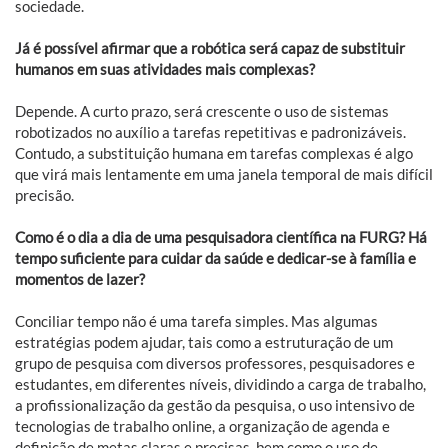
sociedade.
Já é possível afirmar que a robótica será capaz de substituir
humanos em suas atividades mais complexas?
Depende. A curto prazo, será crescente o uso de sistemas
robotizados no auxílio a tarefas repetitivas e padronizáveis.
Contudo, a substituição humana em tarefas complexas é algo
que virá mais lentamente em uma janela temporal de mais difícil
precisão.
Como é o dia a dia de uma pesquisadora científica na FURG? Há
tempo suficiente para cuidar da saúde e dedicar-se à família e
momentos de lazer?
Conciliar tempo não é uma tarefa simples. Mas algumas
estratégias podem ajudar, tais como a estruturação de um
grupo de pesquisa com diversos professores, pesquisadores e
estudantes, em diferentes níveis, dividindo a carga de trabalho,
a profissionalização da gestão da pesquisa, o uso intensivo de
tecnologias de trabalho online, a organização de agenda e
definição de metas claras e precisas, bem como o uso de