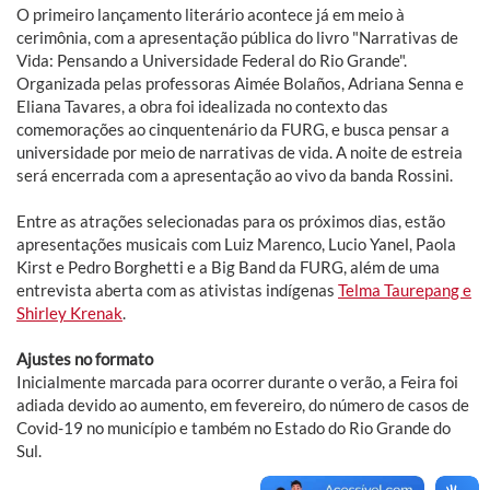
O primeiro lançamento literário acontece já em meio à
cerimônia, com a apresentação pública do livro "Narrativas de
Vida: Pensando a Universidade Federal do Rio Grande".
Organizada pelas professoras Aimée Bolaños, Adriana Senna e
Eliana Tavares, a obra foi idealizada no contexto das
comemorações ao cinquentenário da FURG, e busca pensar a
universidade por meio de narrativas de vida. A noite de estreia
será encerrada com a apresentação ao vivo da banda Rossini.
Entre as atrações selecionadas para os próximos dias, estão
apresentações musicais com Luiz Marenco, Lucio Yanel, Paola
Kirst e Pedro Borghetti e a Big Band da FURG, além de uma
entrevista aberta com as ativistas indígenas
Telma Taurepang e
Shirley Krenak
.
Ajustes no formato
Inicialmente marcada para ocorrer durante o verão, a Feira foi
adiada devido ao aumento, em fevereiro, do número de casos de
Covid-19 no município e também no Estado do Rio Grande do
Sul.