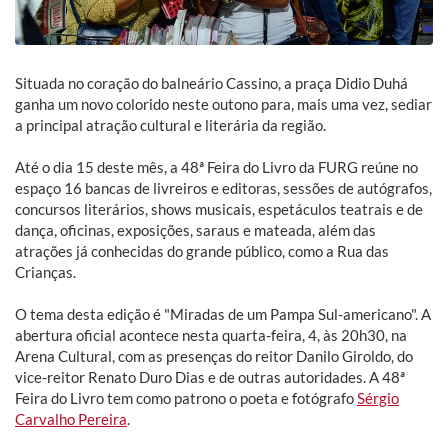
Situada no coração do balneário Cassino, a praça Didio Duhá
ganha um novo colorido neste outono para, mais uma vez, sediar
a principal atração cultural e literária da região.
Até o dia 15 deste mês, a 48ª Feira do Livro da FURG reúne no
espaço 16 bancas de livreiros e editoras, sessões de autógrafos,
concursos literários, shows musicais, espetáculos teatrais e de
dança, oficinas, exposições, saraus e mateada, além das
atrações já conhecidas do grande público, como a Rua das
Crianças.
O tema desta edição é "Miradas de um Pampa Sul-americano". A
abertura oficial acontece nesta quarta-feira, 4, às 20h30, na
Arena Cultural, com as presenças do reitor Danilo Giroldo, do
vice-reitor Renato Duro Dias e de outras autoridades. A 48ª
Feira do Livro tem como patrono o poeta e fotógrafo
Sérgio
Carvalho Pereira
.