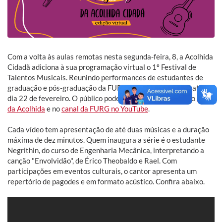
Com a volta às aulas remotas nesta segunda-feira, 8, a Acolhida
Cidadã adiciona à sua programação virtual o 1º Festival de
Talentos Musicais. Reunindo performances de estudantes de
graduação e pós-graduação da FURG, o projeto acontece até o
dia 22 de fevereiro. O público poderá conferir os vídeos no
site
da Acolhida
e no
canal da FURG no YouTube
.
Cada vídeo tem apresentação de até duas músicas e a duração
máxima de dez minutos. Quem inaugura a série é o estudante
Negrithin, do curso de Engenharia Mecânica, interpretando a
canção "Envolvidão", de Érico Theobaldo e Rael. Com
participações em eventos culturais, o cantor apresenta um
repertório de pagodes e em formato acústico. Confira abaixo.