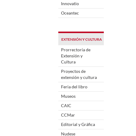
Innovatio
Oceantec
EXTENSIÓN Y CULTURA
Prorrectoría de
Extensión y
Cultura
Proyectos de
extensión y cultura
Feria del libro
Museos
CAIC
CCMar
Editorial y Gráfica
Nudese