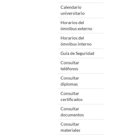
Calendario
universitario
Horarios del
ómnibus externo
Horarios del
ómnibus interno
Guía de Seguridad
Consultar
teléfonos
Consultar
diplomas
Consultar
certificados
Consultar
documentos
Consultar
materiales