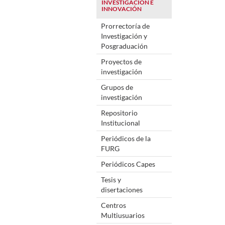
INVESTIGACIÓN E
INNOVACIÓN
Prorrectoría de
Investigación y
Posgraduación
Proyectos de
investigación
Grupos de
investigación
Repositorio
Institucional
Periódicos de la
FURG
Periódicos Capes
Tesis y
disertaciones
Centros
Multiusuarios