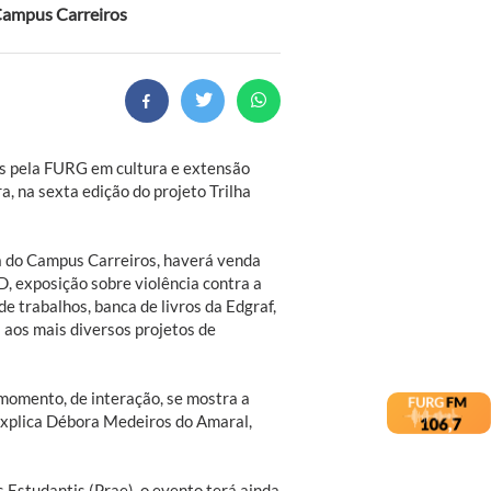
 Campus Carreiros
as pela FURG em cultura e extensão
a, na sexta edição do projeto Trilha
a do Campus Carreiros, haverá venda
, exposição sobre violência contra a
e trabalhos, banca de livros da Edgraf,
 aos mais diversos projetos de
momento, de interação, se mostra a
explica Débora Medeiros do Amaral,
 Estudantis (Prae), o evento terá ainda