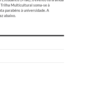
O Trilha Multicultural soma-se à
ta parabéns à universidade. A
az abaixo.